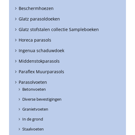
Beschermhoezen
Glatz parasoldoeken
Glatz stofstalen collectie Sampleboeken
Horeca parasols
Ingenua schaduwdoek
Middenstokparasols
Paraflex Muurparasols
Parasolvoeten
Betonvoeten
Diverse bevestigingen
Granietvoeten
In de grond
Staalvoeten