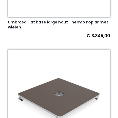
Umbrosa Flat base large hout Thermo Poplar met
wielen
€
3.345,00