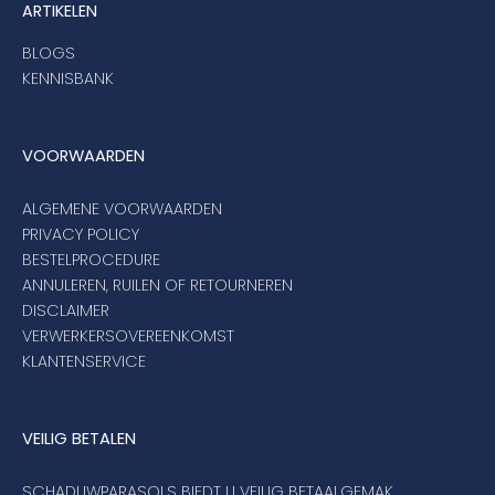
ARTIKELEN
BLOGS
KENNISBANK
VOORWAARDEN
ALGEMENE VOORWAARDEN
PRIVACY POLICY
BESTELPROCEDURE
ANNULEREN, RUILEN OF RETOURNEREN
DISCLAIMER
VERWERKERSOVEREENKOMST
KLANTENSERVICE
VEILIG BETALEN
SCHADUWPARASOLS BIEDT U VEILIG BETAALGEMAK