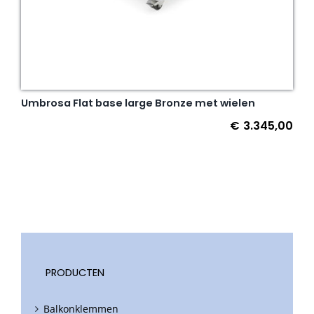
Umbrosa Flat base large Bronze met wielen
€
3.345,00
PRODUCTEN
Balkonklemmen