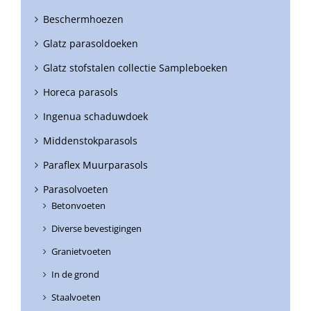
Beschermhoezen
Glatz parasoldoeken
Glatz stofstalen collectie Sampleboeken
Horeca parasols
Ingenua schaduwdoek
Middenstokparasols
Paraflex Muurparasols
Parasolvoeten
Betonvoeten
Diverse bevestigingen
Granietvoeten
In de grond
Staalvoeten