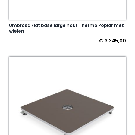
Umbrosa Flat base large hout Thermo Poplar met
wielen
€
3.345,00