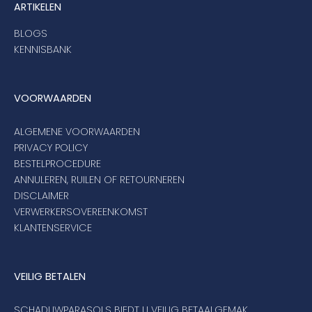
ARTIKELEN
BLOGS
KENNISBANK
VOORWAARDEN
ALGEMENE VOORWAARDEN
PRIVACY POLICY
BESTELPROCEDURE
ANNULEREN, RUILEN OF RETOURNEREN
DISCLAIMER
VERWERKERSOVEREENKOMST
KLANTENSERVICE
VEILIG BETALEN
SCHADUWPARASOLS BIEDT U VEILIG BETAALGEMAK