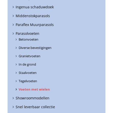
Ingenua schaduwdoek
Middenstokparasols
Paraflex Muurparasols
Parasolvoeten
Betonvoeten
Diverse bevestigingen
Granietvoeten
In de grond
Staalvoeten
Tegelvoeten
Voeten met wielen
Showroommodellen
Snel leverbaar collectie