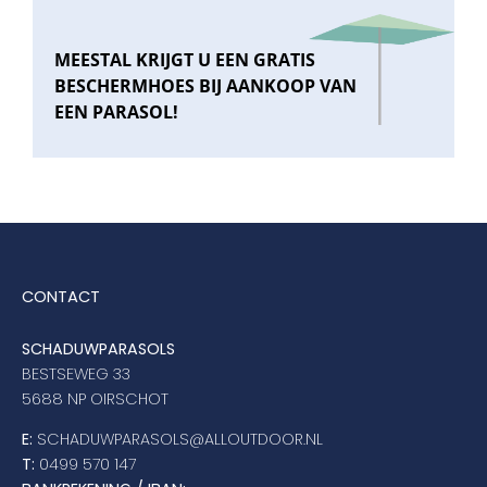
MEESTAL KRIJGT U EEN GRATIS
BESCHERMHOES BIJ AANKOOP VAN
EEN PARASOL!
CONTACT
SCHADUWPARASOLS
BESTSEWEG 33
5688 NP OIRSCHOT
E:
SCHADUWPARASOLS@ALLOUTDOOR.NL
T:
0499 570 147