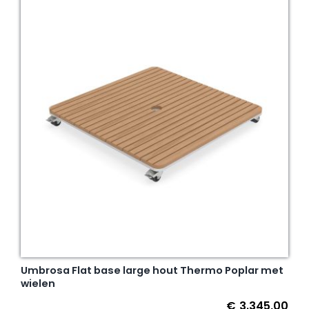
Umbrosa Flat base large hout Thermo Poplar met
wielen
€
3.345,00