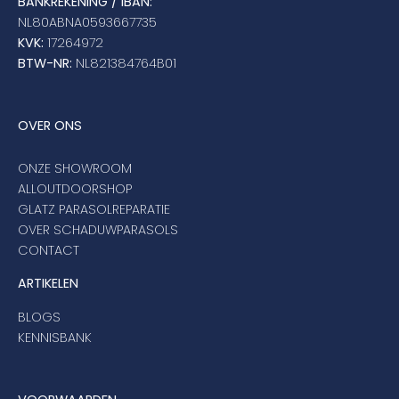
BANKREKENING / IBAN:
NL80ABNA0593667735
KVK:
17264972
BTW-NR:
NL821384764B01
OVER ONS
ONZE SHOWROOM
ALLOUTDOORSHOP
GLATZ PARASOLREPARATIE
OVER SCHADUWPARASOLS
CONTACT
ARTIKELEN
BLOGS
KENNISBANK