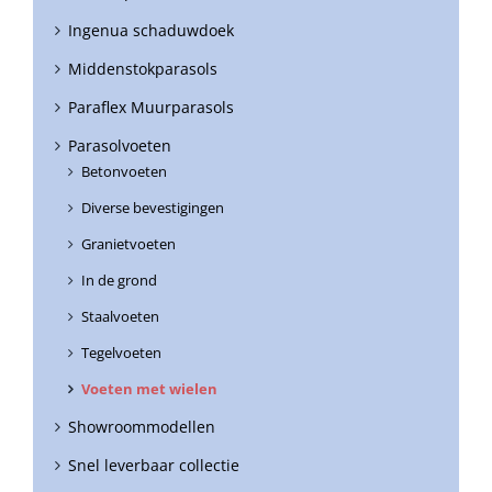
Ingenua schaduwdoek
Middenstokparasols
Paraflex Muurparasols
Parasolvoeten
Betonvoeten
Diverse bevestigingen
Granietvoeten
In de grond
Staalvoeten
Tegelvoeten
Voeten met wielen
Showroommodellen
Snel leverbaar collectie