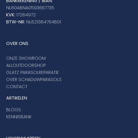
BANKREKENING / IBAN:
NL80ABNA0593667735
KVK:
17264972
BTW-NR:
NL821384764B01
OVER ONS
ONZE SHOWROOM
ALLOUTDOORSHOP
GLATZ PARASOLREPARATIE
OVER SCHADUWPARASOLS
CONTACT
ARTIKELEN
BLOGS
KENNISBANK