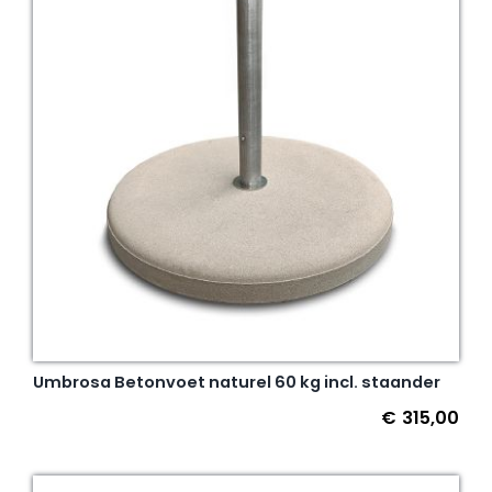
Umbrosa Betonvoet naturel 60 kg incl. staander
€
315,00