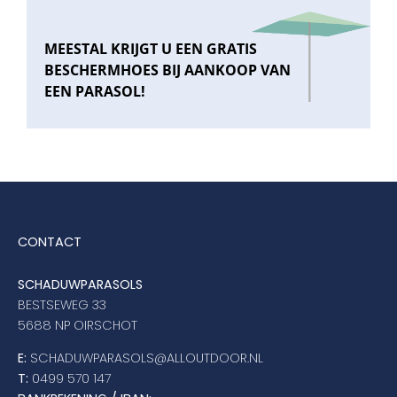
MEESTAL KRIJGT U EEN GRATIS
BESCHERMHOES BIJ AANKOOP VAN
EEN PARASOL!
CONTACT
SCHADUWPARASOLS
BESTSEWEG 33
5688 NP OIRSCHOT
E:
SCHADUWPARASOLS@ALLOUTDOOR.NL
T:
0499 570 147