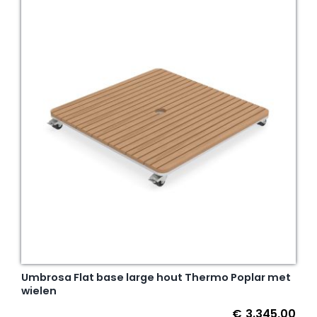
Umbrosa Flat base large hout Thermo Poplar met
wielen
€
3.345,00