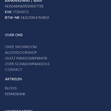
BANKREKENING / IBAN:
NL80ABNA0593667735
KVK:
17264972
BTW-NR:
NL821384764B01
OVER ONS
ONZE SHOWROOM
ALLOUTDOORSHOP
GLATZ PARASOLREPARATIE
OVER SCHADUWPARASOLS
CONTACT
ARTIKELEN
BLOGS
KENNISBANK