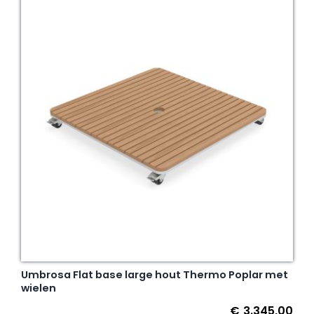
Umbrosa Flat base large hout Thermo Poplar met
wielen
€
3.345,00