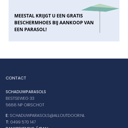
MEESTAL KRIJGT U EEN GRATIS
BESCHERMHOES BIJ AANKOOP VAN
EEN PARASOL!
CONTACT
SCHADUWPARASOLS
BESTSEWEG 33
5688 NP OIRSCHOT
E:
SCHADUWPARASOLS@ALLOUTDOOR.NL
T:
0499 570 147