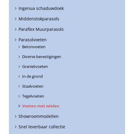
Ingenua schaduwdoek
Middenstokparasols
Paraflex Muurparasols
Parasolvoeten
Betonvoeten
Diverse bevestigingen
Granietvoeten
In de grond
Staalvoeten
Tegelvoeten
Voeten met wielen
Showroommodellen
Snel leverbaar collectie