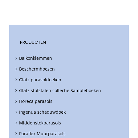
PRODUCTEN
Balkonklemmen
Beschermhoezen
Glatz parasoldoeken
Glatz stofstalen collectie Sampleboeken
Horeca parasols
Ingenua schaduwdoek
Middenstokparasols
Paraflex Muurparasols