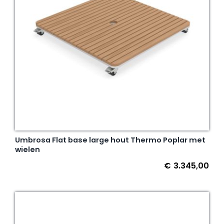
Umbrosa Flat base large hout Thermo Poplar met
wielen
€
3.345,00