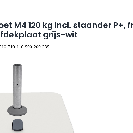
oet M4 120 kg incl. staander P+, 
afdekplaat grijs-wit
 610-710-110-500-200-235