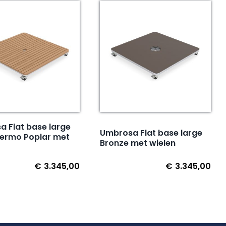
 Flat base large
Umbrosa Flat base large
hermo Poplar met
Bronze met wielen
€
3.345,00
€
3.345,00