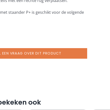
zelfs met een rechte rug verplaatsen.
met staander P+ is geschikt voor de volgende
L EEN VRAAG OVER DIT PRODUCT
bekeken ook