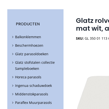
Glatz rolv
PRODUCTEN
mat wit, 
Balkonklemmen
SKU:
GL 350 01 113
Beschermhoezen
Glatz parasoldoeken
Glatz stofstalen collectie
Sampleboeken
Horeca parasols
Ingenua schaduwdoek
Middenstokparasols
Paraflex Muurparasols