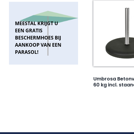
MEESTAL KRIJGT U
EEN GRATIS
BESCHERMHOES BIJ
AANKOOP VAN EEN
PARASOL!
Umbrosa Betonv
60 kg incl. staa