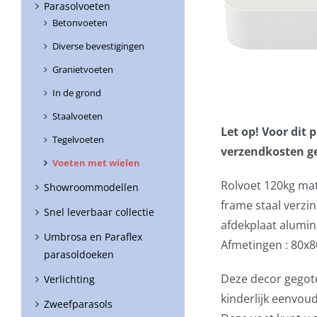
Parasolvoeten
Betonvoeten
Diverse bevestigingen
Granietvoeten
In de grond
Staalvoeten
Let op! Voor dit
Tegelvoeten
verzendkosten g
Voeten met wielen
Rolvoet 120kg mat
Showroommodellen
frame staal verzin
Snel leverbaar collectie
afdekplaat alumin
Umbrosa en Paraflex
Afmetingen : 80x
parasoldoeken
Deze decor gegote
Verlichting
kinderlijk eenvou
Zweefparasols