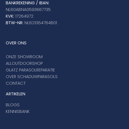
BANKREKENING / IBAN:
NL80ABNA0593667735
KVK:
17264972
BTW-NR:
NL821384764B01
OVER ONS
ONZE SHOWROOM
ALLOUTDOORSHOP
GLATZ PARASOLREPARATIE
OVER SCHADUWPARASOLS
CONTACT
ARTIKELEN
BLOGS
KENNISBANK