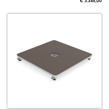
€
3.345,00