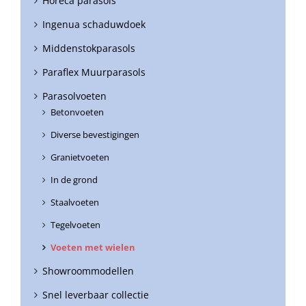
Horeca parasols
Ingenua schaduwdoek
Middenstokparasols
Paraflex Muurparasols
Parasolvoeten
Betonvoeten
Diverse bevestigingen
Granietvoeten
In de grond
Staalvoeten
Tegelvoeten
Voeten met wielen
Showroommodellen
Snel leverbaar collectie