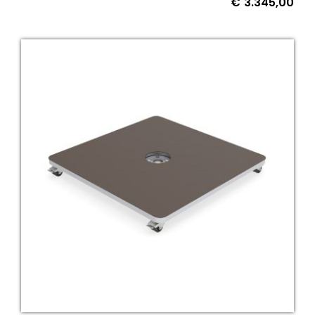
€
3.345,00