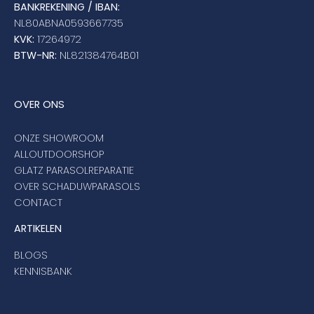
BANKREKENING / IBAN:
NL80ABNA0593667735
KVK:
17264972
BTW-NR:
NL821384764B01
OVER ONS
ONZE SHOWROOM
ALLOUTDOORSHOP
GLATZ PARASOLREPARATIE
OVER SCHADUWPARASOLS
CONTACT
ARTIKELEN
BLOGS
KENNISBANK