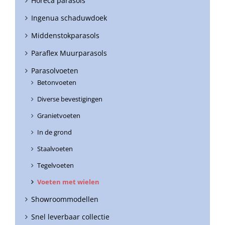
Horeca parasols
Ingenua schaduwdoek
Middenstokparasols
Paraflex Muurparasols
Parasolvoeten
Betonvoeten
Diverse bevestigingen
Granietvoeten
In de grond
Staalvoeten
Tegelvoeten
Voeten met wielen
Showroommodellen
Snel leverbaar collectie