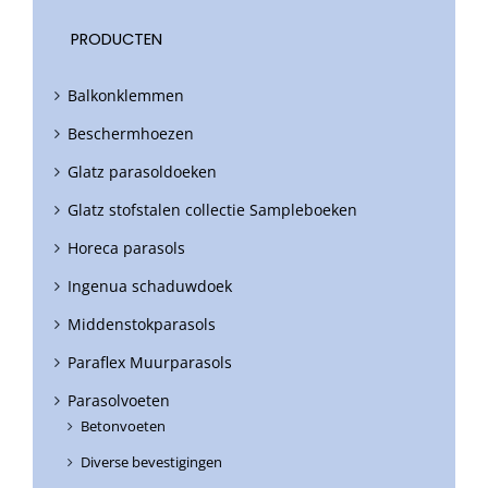
PRODUCTEN
Balkonklemmen
Beschermhoezen
Glatz parasoldoeken
Glatz stofstalen collectie Sampleboeken
Horeca parasols
Ingenua schaduwdoek
Middenstokparasols
Paraflex Muurparasols
Parasolvoeten
Betonvoeten
Diverse bevestigingen