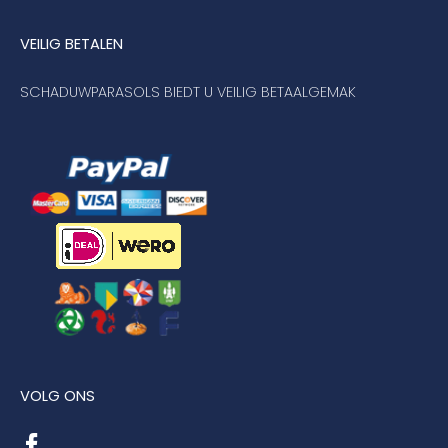
VEILIG BETALEN
SCHADUWPARASOLS BIEDT U VEILIG BETAALGEMAK
VOLG ONS