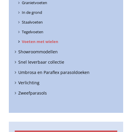
Granietvoeten
In de grond
Staalvoeten
Tegelvoeten
Voeten met wielen
Showroommodellen
Snel leverbaar collectie
Umbrosa en Paraflex parasoldoeken
Verlichting
Zweefparasols