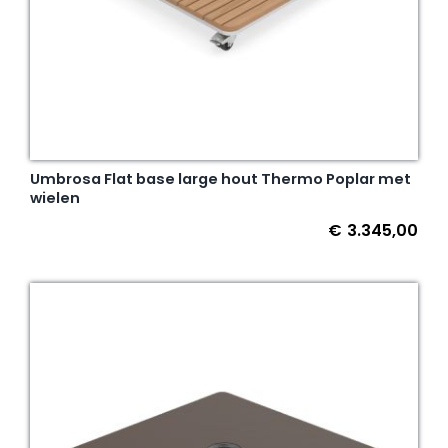
Umbrosa Flat base large hout Thermo Poplar met
wielen
€
3.345,00