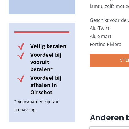
kunt u zelfs met 
Geschikt voor de 
Alu-Twist
Alu-Smart
Fortino Riviera
Veilig betalen
Voordeel bij
STE
vooruit
betalen*
Voordeel bij
afhalen in
Oirschot
* Voorwaarden zijn van
toepassing
Anderen 