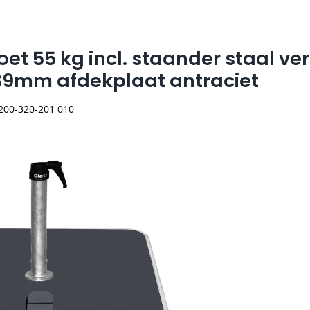
oet 55 kg incl. staander staal ver
39mm afdekplaat antraciet
 200-320-201 010