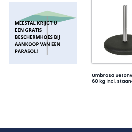
MEESTAL KRIJGT U
EEN GRATIS
BESCHERMHOES BIJ
AANKOOP VAN EEN
PARASOL!
Umbrosa Betonv
60 kg incl. staa