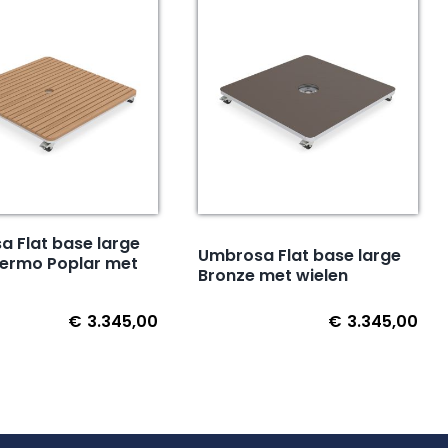
 Flat base large
Umbrosa Flat base large
hermo Poplar met
Bronze met wielen
€
3.345,00
€
3.345,00