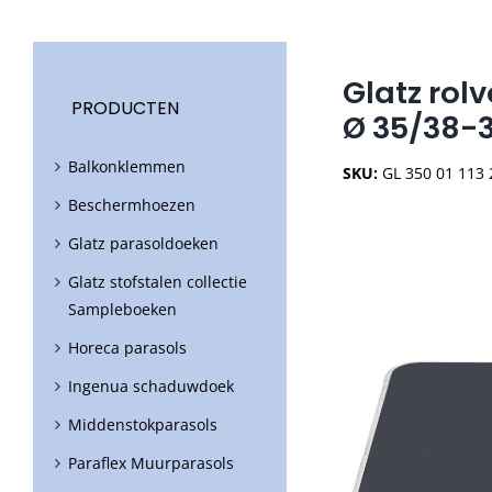
Glatz rolv
PRODUCTEN
Ø 35/38-
Balkonklemmen
SKU:
GL 350 01 113
Beschermhoezen
Glatz parasoldoeken
Glatz stofstalen collectie
Sampleboeken
Horeca parasols
Ingenua schaduwdoek
Middenstokparasols
Paraflex Muurparasols