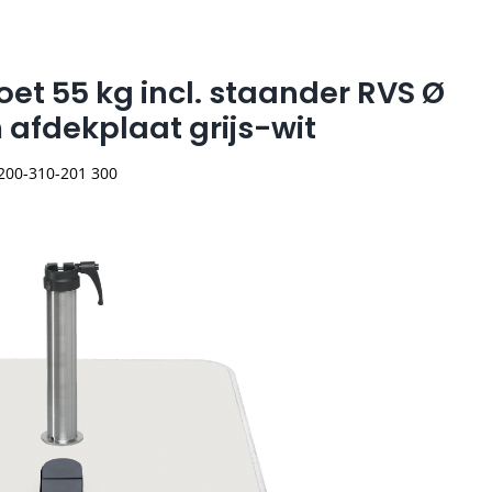
oet 55 kg incl. staander RVS Ø
afdekplaat grijs-wit
 200-310-201 300