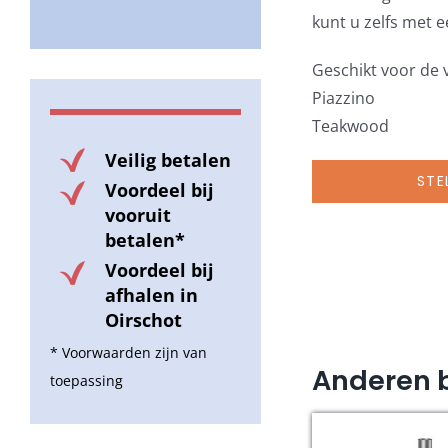
kunt u zelfs met 
Geschikt voor de 
Piazzino
Teakwood
Veilig betalen
STE
Voordeel bij
vooruit
betalen*
Voordeel bij
afhalen in
Oirschot
* Voorwaarden zijn van
Anderen 
toepassing