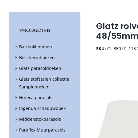
Glatz rolv
PRODUCTEN
48/55mm 
Balkonklemmen
SKU:
GL 350 01 113
Beschermhoezen
Glatz parasoldoeken
Glatz stofstalen collectie
Sampleboeken
Horeca parasols
Ingenua schaduwdoek
Middenstokparasols
Paraflex Muurparasols