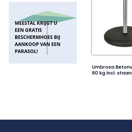
MEESTAL KRIJGT U
EEN GRATIS
BESCHERMHOES BIJ
AANKOOP VAN EEN
PARASOL!
Umbrosa Betonv
60 kg incl. staa