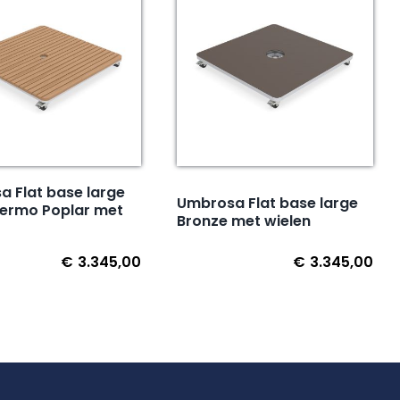
 Flat base large
Umbrosa Flat base large
hermo Poplar met
Bronze met wielen
€
3.345,00
€
3.345,00