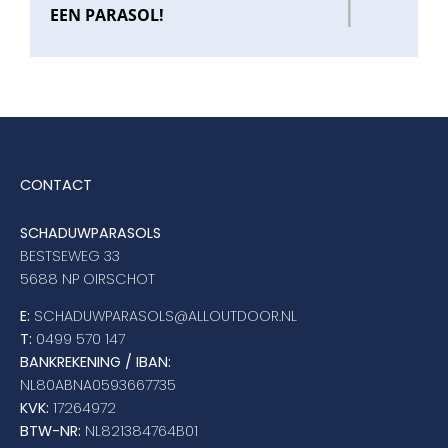
EEN PARASOL!
CONTACT
SCHADUWPARASOLS
BESTSEWEG 33
5688 NP OIRSCHOT
E:
SCHADUWPARASOLS@ALLOUTDOOR.NL
T:
0499 570 147
BANKREKENING / IBAN:
NL80ABNA0593667735
KVK:
17264972
BTW-NR:
NL821384764B01