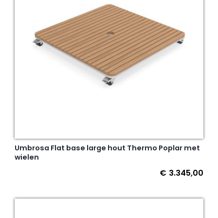
Umbrosa Flat base large hout Thermo Poplar met
wielen
€
3.345,00