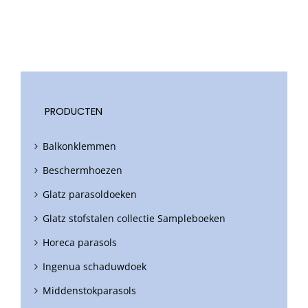
PRODUCTEN
Balkonklemmen
Beschermhoezen
Glatz parasoldoeken
Glatz stofstalen collectie Sampleboeken
Horeca parasols
Ingenua schaduwdoek
Middenstokparasols