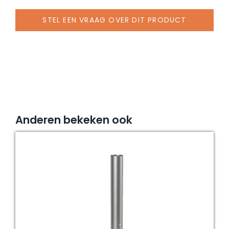
wielen
STEL EEN VRAAG OVER DIT PRODUCT
aantal
Anderen bekeken ook