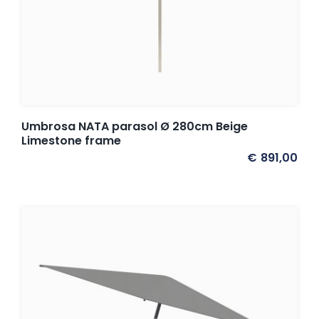
Umbrosa NATA parasol Ø 280cm Beige
Limestone frame
€
891,00