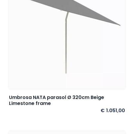
Umbrosa NATA parasol Ø 320cm Beige
Limestone frame
€
1.051,00