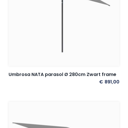
Umbrosa NATA parasol Ø 280cm Zwart frame
€
891,00