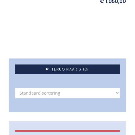
€
1.050,00
TERUG NAAR SHOP