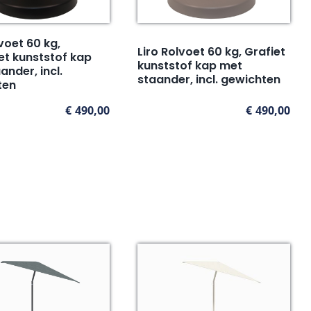
lvoet 60 kg,
Liro Rolvoet 60 kg, Grafiet
et kunststof kap
kunststof kap met
ander, incl.
staander, incl. gewichten
ten
€
490,00
€
490,00