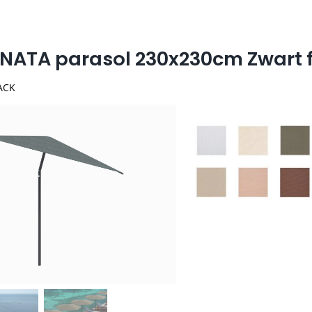
NATA parasol 230x230cm Zwart 
ACK
