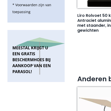
* Voorwaarden zijn van
toepassing
Liro Rolvoet 50 k
Antraciet alumi
met staander, in
gewichten
MEESTAL KRIJGT U
EEN GRATIS
BESCHERMHOES BIJ
AANKOOP VAN EEN
PARASOL!
Anderen 