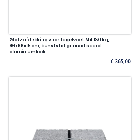
Glatz afdekking voor tegelvoet M4 180 kg,
96x96x15 cm, kunststof geanodiseerd
aluminiumlook
€
365,00