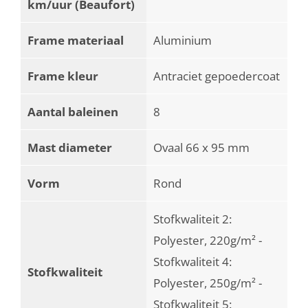
km/uur (Beaufort)
Frame materiaal
Aluminium
Frame kleur
Antraciet gepoedercoat
Aantal baleinen
8
Mast diameter
Ovaal 66 x 95 mm
Vorm
Rond
Stofkwaliteit 2:
Polyester, 220g/m² -
Stofkwaliteit 4:
Stofkwaliteit
Polyester, 250g/m² -
Stofkwaliteit 5: