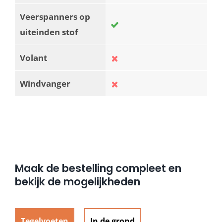
Veerspanners op
uiteinden stof
Volant
Windvanger
Maak de bestelling compleet en
bekijk de mogelijkheden
Tegelvoeten
In de grond