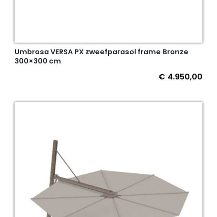
Umbrosa VERSA PX zweefparasol frame Bronze
300×300 cm
€
4.950,00