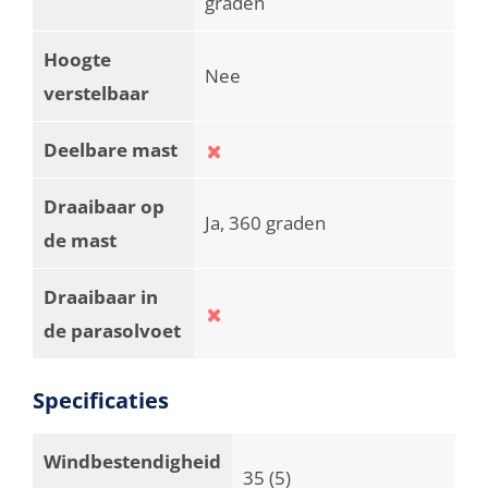
graden
Hoogte
Nee
verstelbaar
Deelbare mast
Draaibaar op
Ja, 360 graden
de mast
Draaibaar in
de parasolvoet
Specificaties
Windbestendigheid
35 (5)