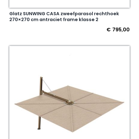
Glatz SUNWING CASA zweefparasol rechthoek
270×270 cm antraciet frame klasse 2
€
795,00