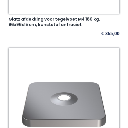
Glatz afdekking voor tegelvoet M4 180 kg,
96x96x15 cm, kunststof antraciet
€
365,00