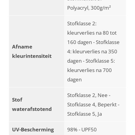
Polyacryl, 300g/m²
Stofklasse 2:
kleurverlies na 80 tot
160 dagen - Stofklasse
Afname
4: kleurverlies na 350
kleurintensiteit
dagen - Stofklasse 5:
kleurverlies na 700
dagen
Stofklasse 2, Nee -
Stof
Stofklasse 4, Beperkt -
waterafstotend
Stofklasse 5, Ja
UV-Bescherming
98% - UPF50