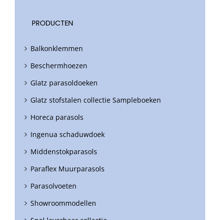
PRODUCTEN
Balkonklemmen
Beschermhoezen
Glatz parasoldoeken
Glatz stofstalen collectie Sampleboeken
Horeca parasols
Ingenua schaduwdoek
Middenstokparasols
Paraflex Muurparasols
Parasolvoeten
Showroommodellen