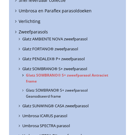
Snel leverbaar collectie
Umbrosa en Paraflex parasoldoeken
Verlichting
Zweefparasols
Glatz AMBIENTE NOVA zweefparasol
Glatz FORTANO® zweefparasol
Glatz PENDALEX® P+ zweefparasol
Glatz SOMBRANO® S+ zweefparasol
Glatz SOMBRANO® S+ zweefparasol Antraciet
frame
Glatz SOMBRANO® S+ zweefparasol
Geanodiseerd frame
Glatz SUNWING® CASA zweefparasol
Umbrosa ICARUS parasol
Umbrosa SPECTRA parasol