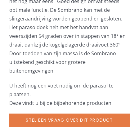
het nog maar eens. Goed design omvat steeds
optimale functie. De Sombrano kan met de
slingeraandrijving worden geopend en gesloten.
Het parasoldoek helt met het handvat aan
weerszijden 54 graden over in stappen van 18° en
draait dankzij de kogelgelagerde draaivoet 360°.
Door toedoen van zijn massa is de Sombrano
uitstekend geschikt voor grotere
buitenomgevingen.
U heeft nog een voet nodig om de parasol te
plaatsen.
Deze vindt u bij de bijbehorende producten.
STEL EEN VRAAG OVER DIT PRODUCT