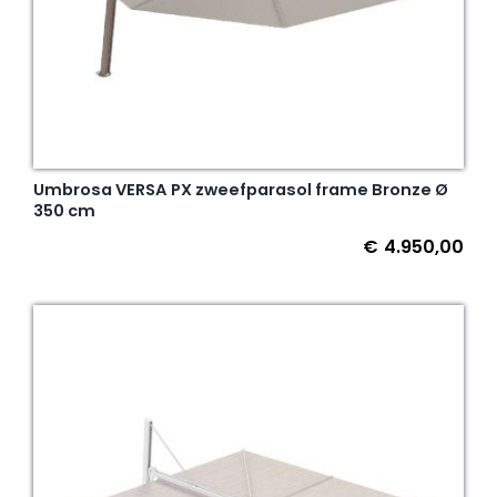
Umbrosa VERSA PX zweefparasol frame Bronze Ø
350 cm
€
4.950,00