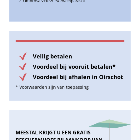
Umbrosa VERSA-PX zweefparasol
Veilig betalen
Voordeel bij vooruit betalen*
Voordeel bij afhalen in Oirschot
* Voorwaarden zijn van toepassing
MEESTAL KRIJGT U EEN GRATIS
BESCHERMHOES BIJ AANKOOP VAN