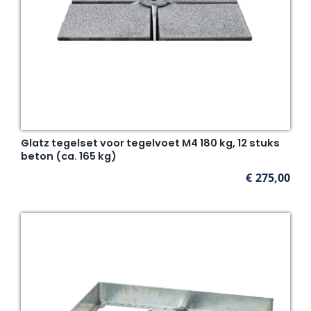
Glatz tegelset voor tegelvoet M4 180 kg, 12 stuks
beton (ca. 165 kg)
€
275,00