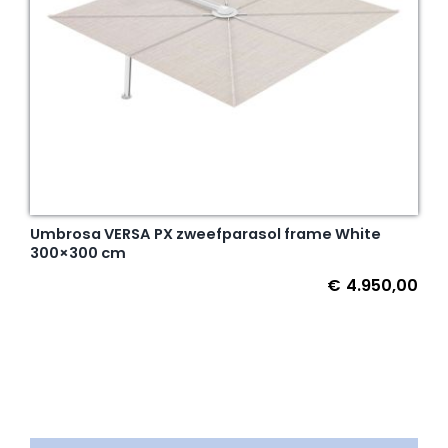
Umbrosa VERSA PX zweefparasol frame White
300×300 cm
€
4.950,00