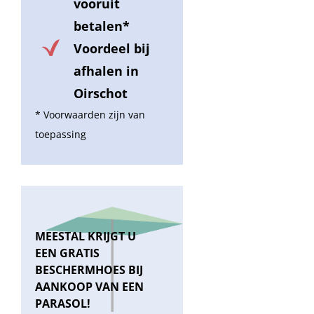
vooruit
betalen*
Voordeel bij
afhalen in
Oirschot
* Voorwaarden zijn van
toepassing
MEESTAL KRIJGT U
EEN GRATIS
BESCHERMHOES BIJ
AANKOOP VAN EEN
PARASOL!