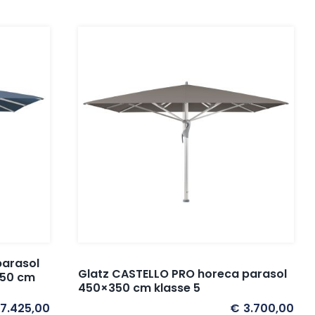
parasol
Glatz CASTELLO PRO horeca parasol
350 cm
450×350 cm klasse 5
7.425,00
€
3.700,00