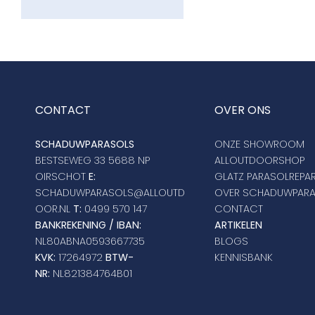
CONTACT
OVER ONS
SCHADUWPARASOLS
ONZE SHOWROOM
BESTSEWEG 33 5688 NP
ALLOUTDOORSHOP
OIRSCHOT
E:
GLATZ PARASOLREPAR
SCHADUWPARASOLS@ALLOUTD
OVER SCHADUWPAR
OOR.NL
T:
0499 570 147
CONTACT
BANKREKENING / IBAN:
ARTIKELEN
NL80ABNA0593667735
BLOGS
KVK:
17264972
BTW-
KENNISBANK
NR:
NL821384764B01