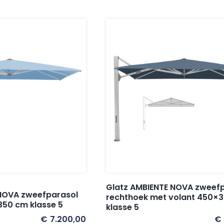
Glatz AMBIENTE NOVA zweef
 NOVA zweefparasol
rechthoek met volant 450×
350 cm klasse 5
klasse 5
€
7.200,00
€