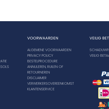
VOORWAARDEN
VEILIG BE
ALGEMENE VOORWAARDEN
SCHADUWPA
PRIVACY POLICY
VEILIG BET
ATIE
BESTELPROCEDURE
ASOLS
ANNULEREN, RUILEN OF
RETOURNEREN
DISCLAIMER
VERWERKERSOVEREENKOMST
KLANTENSERVICE