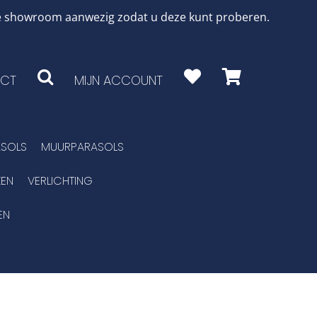
 de showroom aanwezig zodat u deze kunt proberen.
CT
MIJN ACCOUNT
SOLS
MUURPARASOLS
EN
VERLICHTING
EN