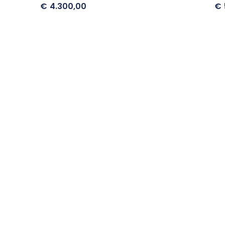
€
4.300,00
€