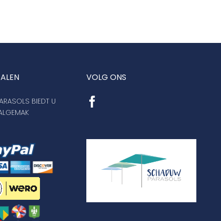
TALEN
VOLG ONS
RASOLS BIEDT U
AALGEMAK