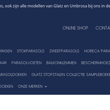
, ook zijn alle modellen van Glatz en Umbrosa bij ons in
ONLINE SHOP
CONTA
DINGEN
STOKPARASOLS
ZWEEFPARASOLS
HORECA PARA
BAAR
PARASOLVOETEN
BALKONKLEMMEN
BESCHERMHOEZ
ARASOLDOEKEN
GLATZ STOFSTALEN COLLECTIE SAMPLEBOEK
DOEKEN
ONZE MERKEN