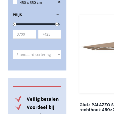
450 x 350 cm
(5)
PRIJS
Veilig betalen
Glatz PALAZZO S
Voordeel bij
rechthoek 450×