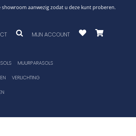
 de showroom aanwezig zodat u deze kunt proberen.
CT
MIJN ACCOUNT
SOLS
MUURPARASOLS
EN
VERLICHTING
EN