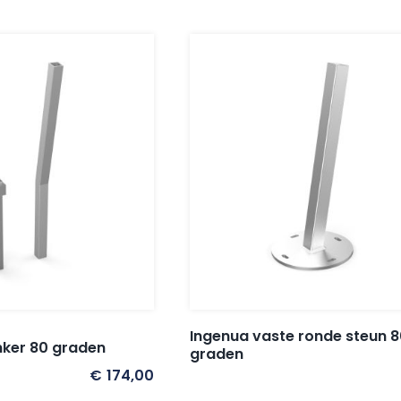
Ingenua vaste ronde steun 8
nker 80 graden
graden
€
174,00