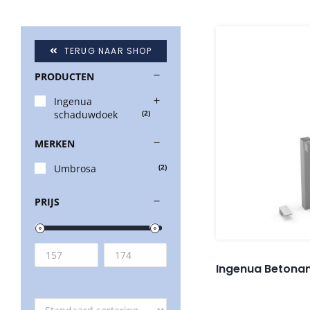
TERUG NAAR SHOP
PRODUCTEN
Ingenua
schaduwdoek
(2)
MERKEN
Umbrosa
(2)
PRIJS
Ingenua Betona