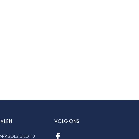
TALEN
VOLG ONS
RASOLS BIEDT U