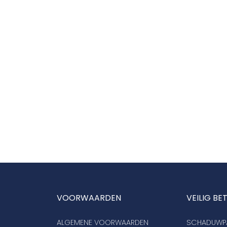
VOORWAARDEN
VEILIG BE
ALGEMENE VOORWAARDEN
SCHADUWPA