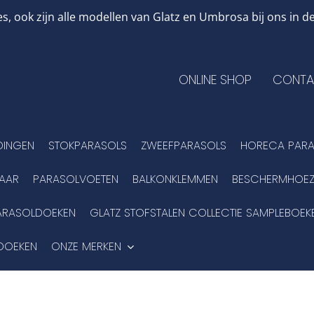
, ook zijn alle modellen van Glatz en Umbrosa bij ons in
ONLINE SHOP
CONTA
DINGEN
STOKPARASOLS
ZWEEFPARASOLS
HORECA PARA
BAAR
PARASOLVOETEN
BALKONKLEMMEN
BESCHERMHOEZ
ARASOLDOEKEN
GLATZ STOFSTALEN COLLECTIE SAMPLEBOEK
DOEKEN
ONZE MERKEN