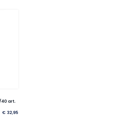
40 art.
€
32,95