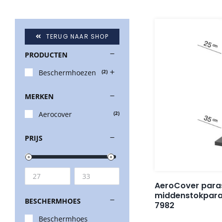
TERUG NAAR SHOP
PRODUCTEN
Beschermhoezen
(2)
MERKEN
Aerocover
(2)
PRIJS
AeroCover para
middenstokparas
BESCHERMHOES
7982
Beschermhoes