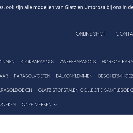
, ook zijn alle modellen van Glatz en Umbrosa bij ons in
ONLINE SHOP
CONTA
DINGEN
STOKPARASOLS
ZWEEFPARASOLS
HORECA PARA
BAAR
PARASOLVOETEN
BALKONKLEMMEN
BESCHERMHOEZ
ARASOLDOEKEN
GLATZ STOFSTALEN COLLECTIE SAMPLEBOEK
DOEKEN
ONZE MERKEN