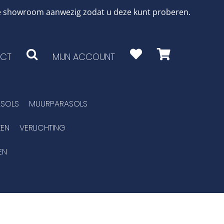
 de showroom aanwezig zodat u deze kunt proberen.
CT
MIJN ACCOUNT
SOLS
MUURPARASOLS
EN
VERLICHTING
EN