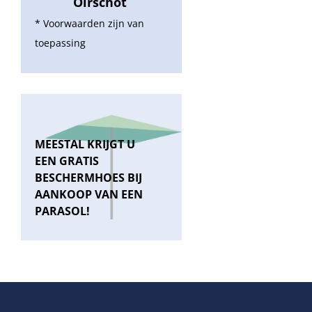
Oirschot
* Voorwaarden zijn van
toepassing
MEESTAL KRIJGT U
EEN GRATIS
BESCHERMHOES BIJ
AANKOOP VAN EEN
PARASOL!