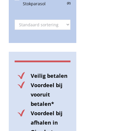
Stokparasol
(2)
Veilig betalen
Voordeel bij
vooruit
betalen*
Voordeel bij
afhalen in