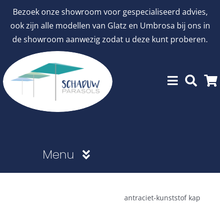
Ga
Bezoek onze showroom voor gespecialiseerd advies,
naar
ook zijn alle modellen van Glatz en Umbrosa bij ons in
inhoud
de showroom aanwezig zodat u deze kunt proberen.
Menu
Showroommodellen
antraciet-kunststof kap
aanbiedingen