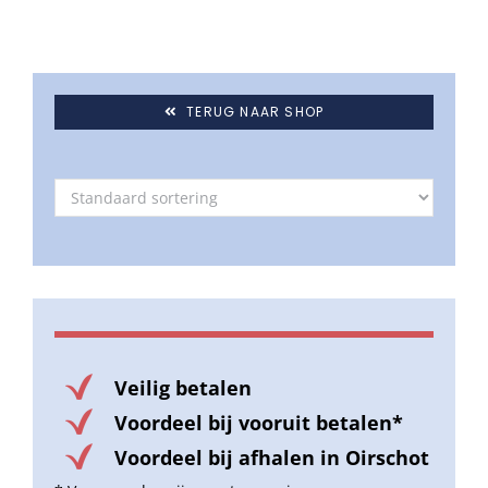
TERUG NAAR SHOP
Veilig betalen
Voordeel bij vooruit betalen*
Voordeel bij afhalen in Oirschot