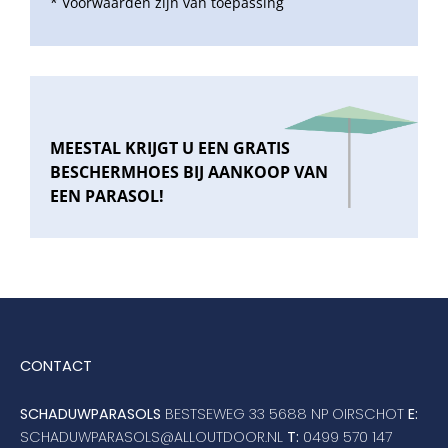
* Voorwaarden zijn van toepassing
MEESTAL KRIJGT U EEN GRATIS
BESCHERMHOES BIJ AANKOOP VAN
EEN PARASOL!
CONTACT
SCHADUWPARASOLS
BESTSEWEG 33 5688 NP OIRSCHOT
E:
SCHADUWPARASOLS@ALLOUTDOOR.NL
T:
0499 570 147