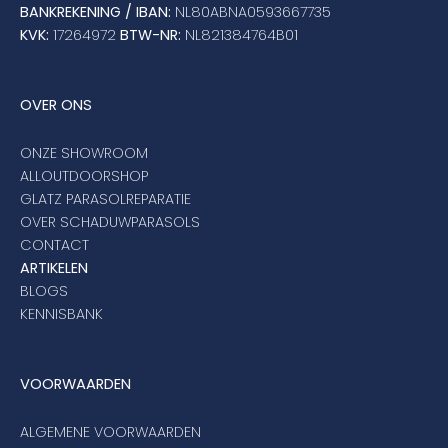
BANKREKENING / IBAN:
NL80ABNA0593667735
KVK:
17264972
BTW-NR:
NL821384764B01
OVER ONS
ONZE SHOWROOM
ALLOUTDOORSHOP
GLATZ PARASOLREPARATIE
OVER SCHADUWPARASOLS
CONTACT
ARTIKELEN
BLOGS
KENNISBANK
VOORWAARDEN
ALGEMENE VOORWAARDEN