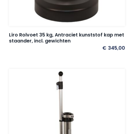
Umbrosa en Paraflex parasoldoeken
Onze merken
Liro Rolvoet 35 kg, Antraciet kunststof kap met
staander, incl. gewichten
€
345,00