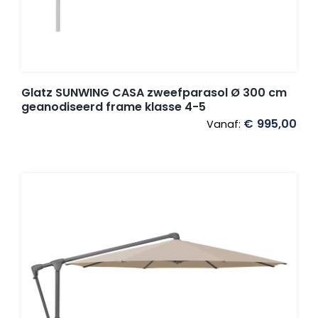
Glatz SUNWING CASA zweefparasol Ø 300 cm
geanodiseerd frame klasse 4-5
€
995,00
Vanaf: