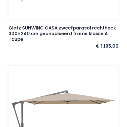
Glatz SUNWING CASA zweefparasol rechthoek
300×240 cm geanodiseerd frame klasse 4
Taupe
€
1.195,00