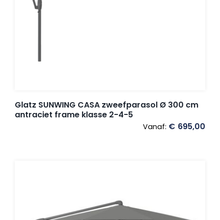
Glatz SUNWING CASA zweefparasol Ø 300 cm
antraciet frame klasse 2-4-5
€
695,00
Vanaf: