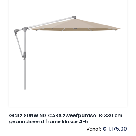
Glatz SUNWING CASA zweefparasol Ø 330 cm
geanodiseerd frame klasse 4-5
€
1.175,00
Vanaf: