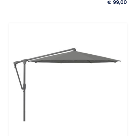
€
99,00