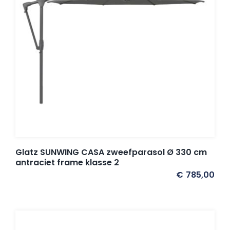
Glatz SUNWING CASA zweefparasol Ø 330 cm
antraciet frame klasse 2
€
785,00