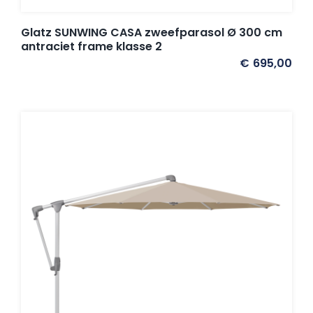
Glatz SUNWING CASA zweefparasol Ø 300 cm
antraciet frame klasse 2
€
695,00