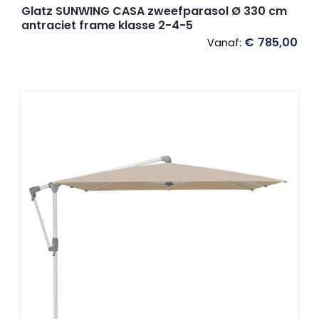
Glatz SUNWING CASA zweefparasol Ø 330 cm
antraciet frame klasse 2-4-5
€
785,00
Vanaf: