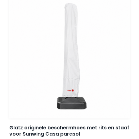
Umbrosa en Paraflex parasoldoeken
Onze merken
Glatz originele beschermhoes met rits en staaf
voor Sunwing Casa parasol