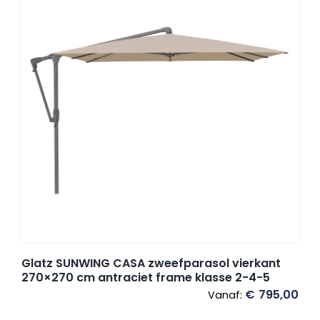
Glatz SUNWING CASA zweefparasol vierkant
270×270 cm antraciet frame klasse 2-4-5
€
795,00
Vanaf: