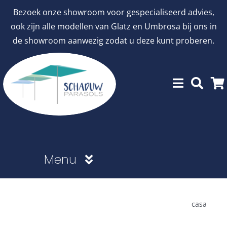
Ga
Bezoek onze showroom voor gespecialiseerd advies,
naar
ook zijn alle modellen van Glatz en Umbrosa bij ons in
inhoud
de showroom aanwezig zodat u deze kunt proberen.
Menu
Showroommodellen
casa
aanbiedingen