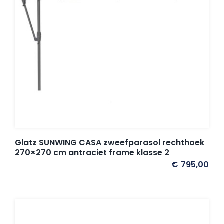
Glatz SUNWING CASA zweefparasol rechthoek
270×270 cm antraciet frame klasse 2
€
795,00