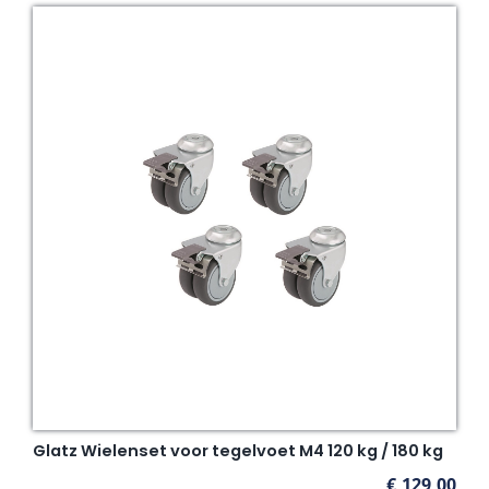
Glatz Wielenset voor tegelvoet M4 120 kg / 180 kg
€
129,00