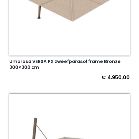
Umbrosa VERSA PX zweefparasol frame Bronze
300×300 cm
€
4.950,00