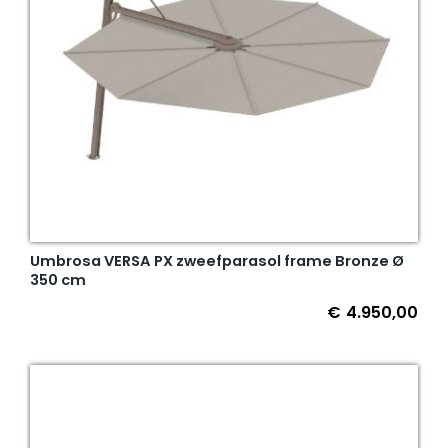
Umbrosa VERSA PX zweefparasol frame Bronze Ø
350 cm
€
4.950,00