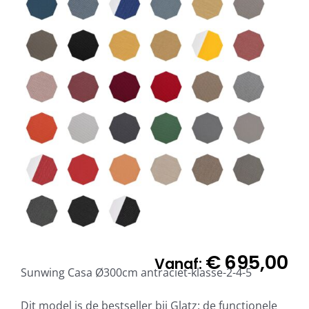
€
695,00
Vanaf:
Sunwing Casa Ø300cm antraciet-klasse-2-4-5
Dit model is de bestseller bij Glatz: de functionele