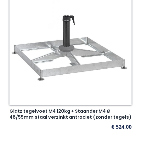
Glatz tegelvoet M4 120kg + Staander M4 Ø
48/55mm staal verzinkt antraciet (zonder tegels)
€
524,00