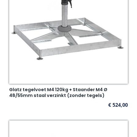
Glatz tegelvoet M4 120kg + Staander M4 Ø
48/55mm staal verzinkt (zonder tegels)
€
524,00