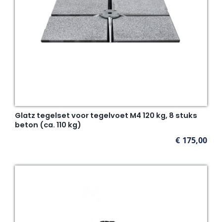
Glatz tegelset voor tegelvoet M4 120 kg, 8 stuks
beton (ca. 110 kg)
€
175,00