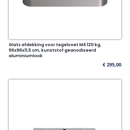
Glatz afdekking voor tegelvoet M4 120 kg,
96x96x11,5 cm, kunststof geanodiseerd
aluminiumlook
€
295,00