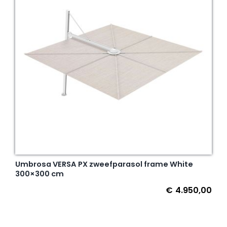
Umbrosa VERSA PX zweefparasol frame White
300×300 cm
€
4.950,00