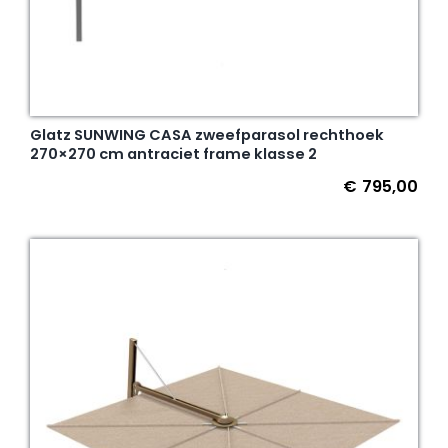
Glatz SUNWING CASA zweefparasol rechthoek
270×270 cm antraciet frame klasse 2
€
795,00