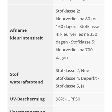
Stofklasse 2:
kleurverlies na 80 tot
160 dagen - Stofklasse
Afname
4: kleurverlies na 350
kleurintensiteit
dagen - Stofklasse 5:
kleurverlies na 700
dagen
Stofklasse 2, Nee -
Stof
Stofklasse 4, Beperkt -
waterafstotend
Stofklasse 5, Ja
UV-Bescherming
98% - UPF50
Veerspanners op