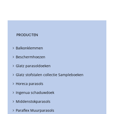
PRODUCTEN
Balkonklemmen
Beschermhoezen
Glatz parasoldoeken
Glatz stofstalen collectie Sampleboeken
Horeca parasols
Ingenua schaduwdoek
Middenstokparasols
Paraflex Muurparasols