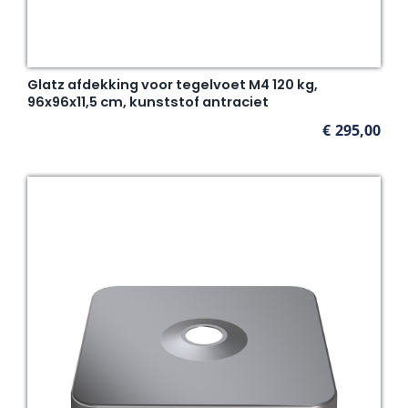
Glatz afdekking voor tegelvoet M4 120 kg,
96x96x11,5 cm, kunststof antraciet
€
295,00