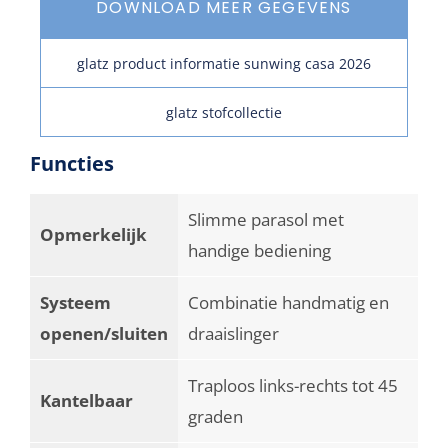
DOWNLOAD MEER GEGEVENS
glatz product informatie sunwing casa 2026
glatz stofcollectie
Functies
Slimme parasol met
Opmerkelijk
handige bediening
Systeem
Combinatie handmatig en
openen/sluiten
draaislinger
Traploos links-rechts tot 45
Kantelbaar
graden