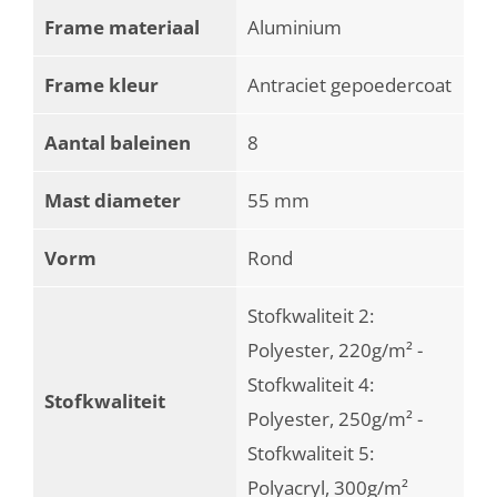
Frame materiaal
Aluminium
Frame kleur
Antraciet gepoedercoat
Aantal baleinen
8
Mast diameter
55 mm
Vorm
Rond
Stofkwaliteit 2:
Polyester, 220g/m² -
Stofkwaliteit 4:
Stofkwaliteit
Polyester, 250g/m² -
Stofkwaliteit 5:
Polyacryl, 300g/m²