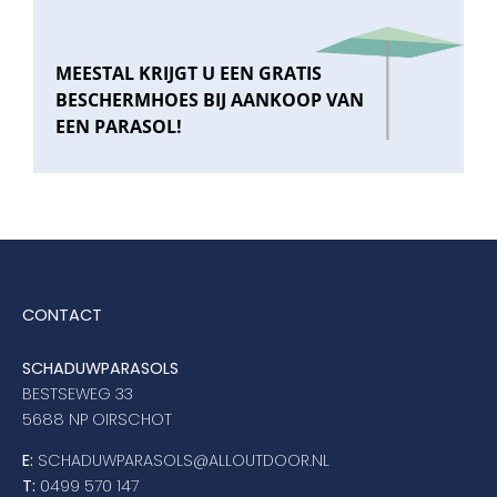
MEESTAL KRIJGT U EEN GRATIS
BESCHERMHOES BIJ AANKOOP VAN
EEN PARASOL!
CONTACT
SCHADUWPARASOLS
BESTSEWEG 33
5688 NP OIRSCHOT
E:
SCHADUWPARASOLS@ALLOUTDOOR.NL
T:
0499 570 147