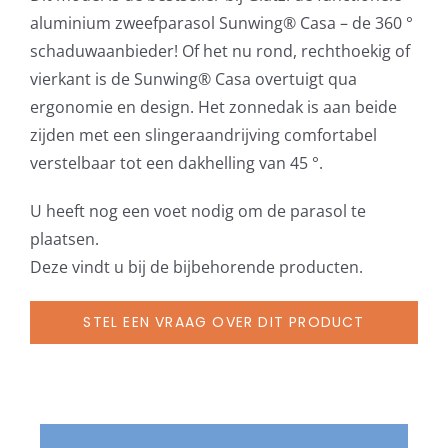
aluminium zweefparasol Sunwing® Casa – de 360 ​​°
schaduwaanbieder! Of het nu rond, rechthoekig of
vierkant is de Sunwing® Casa overtuigt qua
ergonomie en design. Het zonnedak is aan beide
zijden met een slingeraandrijving comfortabel
verstelbaar tot een dakhelling van 45 °.
U heeft nog een voet nodig om de parasol te
plaatsen.
Deze vindt u bij de bijbehorende producten.
STEL EEN VRAAG OVER DIT PRODUCT