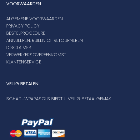
VOORWAARDEN
ALGEMENE VOORWAARDEN
PRIVACY POLICY
BESTELPROCEDURE
ANNULEREN, RUILEN OF RETOURNEREN
DISCLAIMER
VERWERKERSOVEREENKOMST
KLANTENSERVICE
VEILIG BETALEN
SCHADUWPARASOLS BIEDT U VEILIG BETAALGEMAK