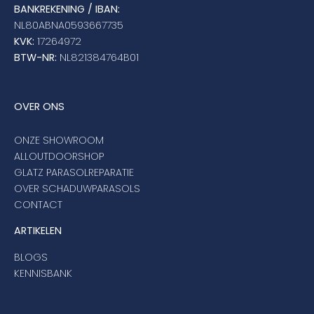
BANKREKENING / IBAN:
NL80ABNA0593667735
KVK:
17264972
BTW-NR:
NL821384764B01
OVER ONS
ONZE SHOWROOM
ALLOUTDOORSHOP
GLATZ PARASOLREPARATIE
OVER SCHADUWPARASOLS
CONTACT
ARTIKELEN
BLOGS
KENNISBANK