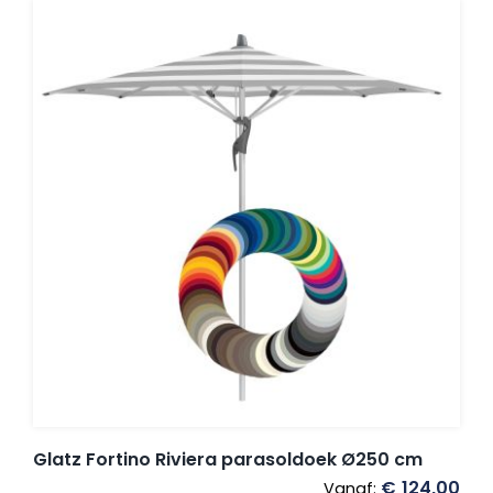
Glatz Fortino Riviera parasoldoek Ø250 cm
€
124,00
Vanaf: