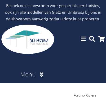
Ga
Bezoek onze showroom voor gespecialiseerd advies,
naar
ook zijn alle modellen van Glatz en Umbrosa bij ons in
inhoud
de showroom aanwezig zodat u deze kunt proberen.
Menu
Showroommodellen
Fortino Riviera
aanbiedingen