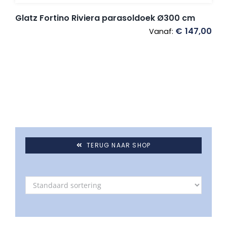
Glatz Fortino Riviera parasoldoek Ø300 cm
€
147,00
Vanaf:
TERUG NAAR SHOP