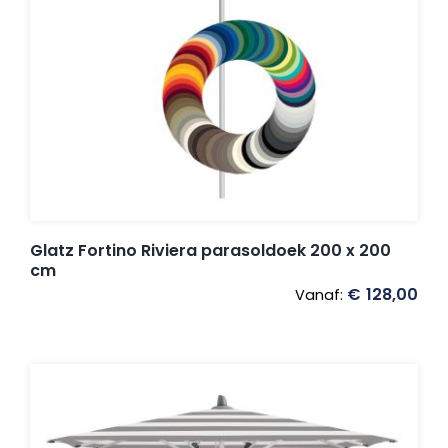
Umbrosa en Paraflex parasoldoeken
Onze merken
Glatz Fortino Riviera parasoldoek 200 x 200
cm
€
128,00
Vanaf: