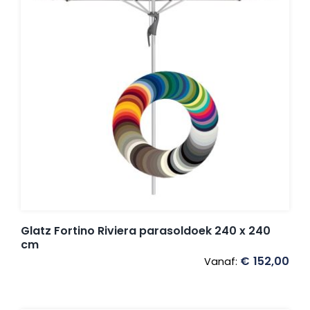
Glatz Fortino Riviera parasoldoek 240 x 240
cm
€
152,00
Vanaf: