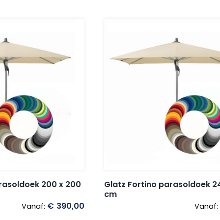
arasoldoek 200 x 200
Glatz Fortino parasoldoek 2
cm
€
390,00
Vanaf:
Vanaf: