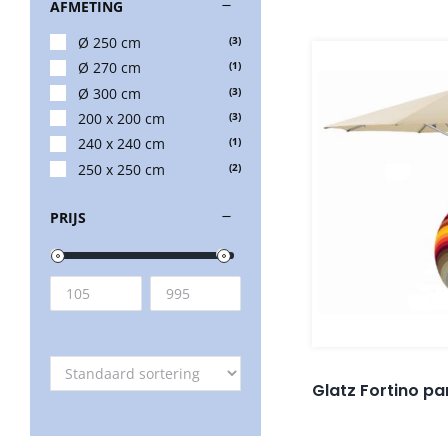
AFMETING
Ø 250 cm
(3)
Ø 270 cm
(1)
Ø 300 cm
(3)
200 x 200 cm
(3)
240 x 240 cm
(1)
250 x 250 cm
(2)
PRIJS
Glatz Fortino p