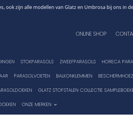
, ook zijn alle modellen van Glatz en Umbrosa bij ons in
ONLINE SHOP
CONTA
DINGEN
STOKPARASOLS
ZWEEFPARASOLS
HORECA PARA
BAAR
PARASOLVOETEN
BALKONKLEMMEN
BESCHERMHOEZ
ARASOLDOEKEN
GLATZ STOFSTALEN COLLECTIE SAMPLEBOEK
DOEKEN
ONZE MERKEN