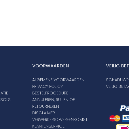
VOORWAARDEN
VEILIG BE
ALGEMENE VOORWAARDEN
SCHADUWPA
PRIVACY POLICY
VEILIG BET
ATIE
BESTELPROCEDURE
ASOLS
ANNULEREN, RUILEN OF
RETOURNEREN
DISCLAIMER
VERWERKERSOVEREENKOMST
KLANTENSERVICE