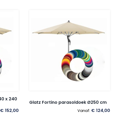
40 x 240
Glatz Fortino parasoldoek Ø250 cm
€
152,00
€
124,00
Vanaf: