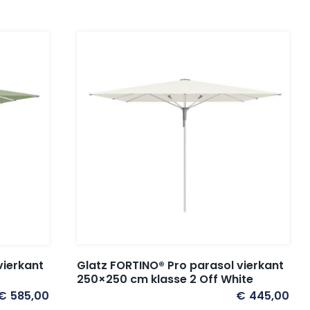
Glatz FORTINO® Pro parasol vierkant
vierkant
250×250 cm klasse 2 Off White
€
585,00
€
445,00