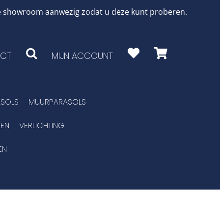
 de showroom aanwezig zodat u deze kunt proberen.
CT
MIJN ACCOUNT
SOLS
MUURPARASOLS
EN
VERLICHTING
EN