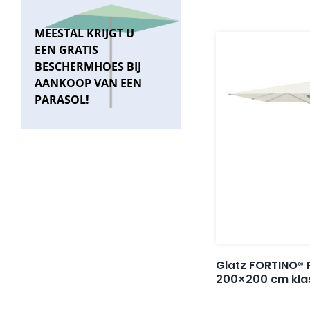
MEESTAL KRIJGT U
EEN GRATIS
BESCHERMHOES BIJ
AANKOOP VAN EEN
PARASOL!
Glatz FORTINO® 
200×200 cm klas