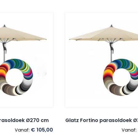
arasoldoek Ø270 cm
Glatz Fortino parasoldoek 
€
105,00
Vanaf:
Vanaf: