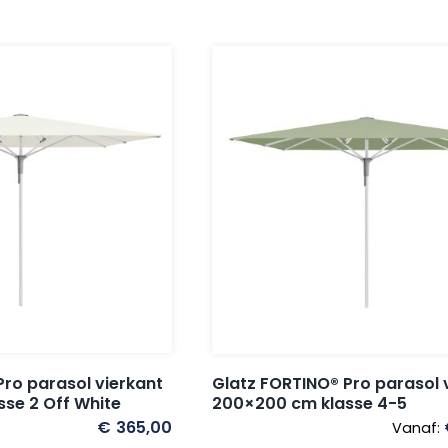
Pro parasol vierkant
Glatz FORTINO® Pro parasol 
se 2 Off White
200×200 cm klasse 4-5
€
365,00
Vanaf: