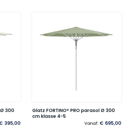
 Ø 300
Glatz FORTINO® PRO parasol Ø 300
cm klasse 4-5
€
395,00
€
695,00
Vanaf: