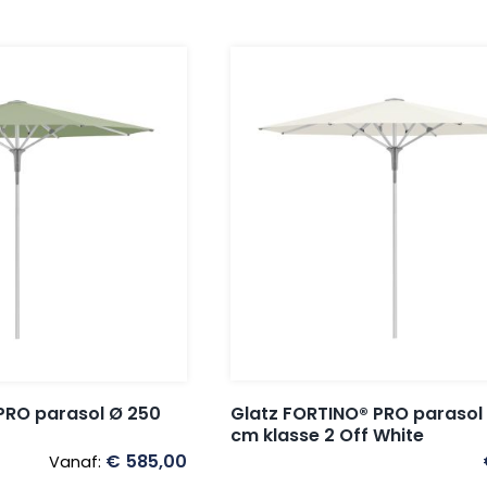
Glatz FORTINO® PRO parasol
PRO parasol Ø 250
cm klasse 2 Off White
€
585,00
Vanaf: