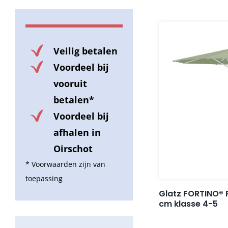
Veilig betalen
Voordeel bij
vooruit
betalen*
Voordeel bij
afhalen in
Oirschot
* Voorwaarden zijn van
toepassing
Glatz FORTINO® 
cm klasse 4-5