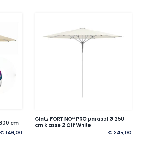
Glatz FORTINO® PRO parasol Ø 250
Ø300 cm
cm klasse 2 Off White
€
146,00
€
345,00