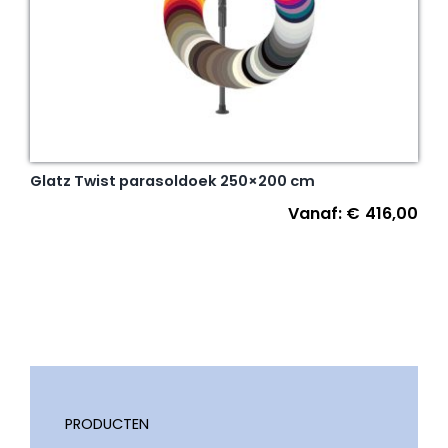
Glatz Twist parasoldoek 250×200 cm
Vanaf:
€
416,00
PRODUCTEN