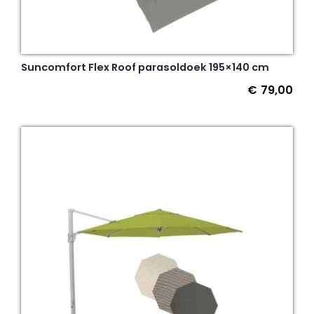
Suncomfort Flex Roof parasoldoek 195×140 cm
€
79,00