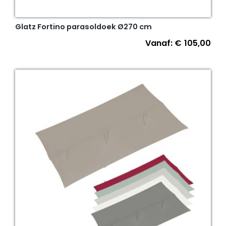
Glatz Fortino parasoldoek Ø270 cm
Vanaf:
€
105,00