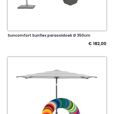
Suncomfort Sunflex parasoldoek Ø 350cm
€
182,00