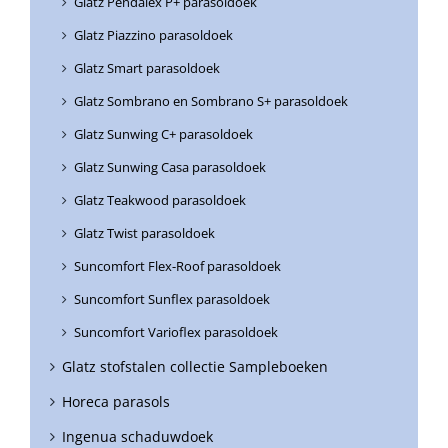
Glatz Pendalex P+ parasoldoek
Glatz Piazzino parasoldoek
Glatz Smart parasoldoek
Glatz Sombrano en Sombrano S+ parasoldoek
Glatz Sunwing C+ parasoldoek
Glatz Sunwing Casa parasoldoek
Glatz Teakwood parasoldoek
Glatz Twist parasoldoek
Suncomfort Flex-Roof parasoldoek
Suncomfort Sunflex parasoldoek
Suncomfort Varioflex parasoldoek
Glatz stofstalen collectie Sampleboeken
Horeca parasols
Ingenua schaduwdoek