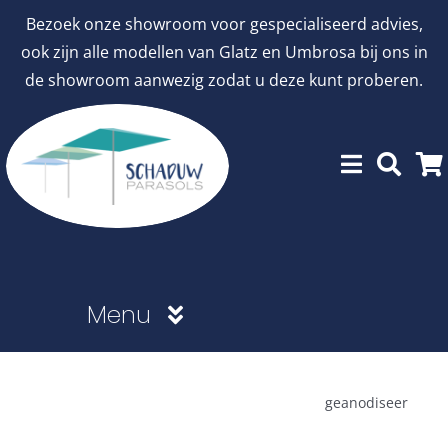
Ga
Bezoek onze showroom voor gespecialiseerd advies,
naar
ook zijn alle modellen van Glatz en Umbrosa bij ons in
inhoud
de showroom aanwezig zodat u deze kunt proberen.
Menu
Showroommodellen
geanodiseer
aanbiedingen