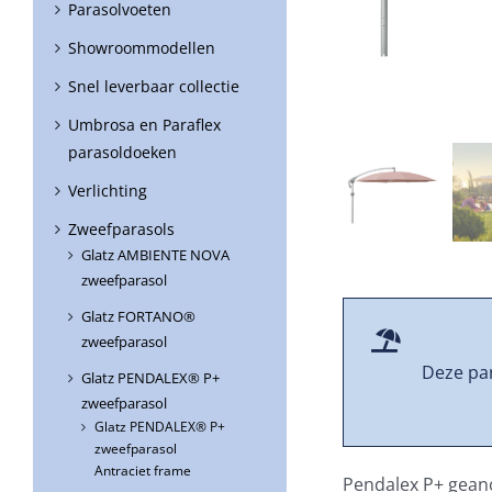
Parasolvoeten
Showroommodellen
Snel leverbaar collectie
Umbrosa en Paraflex
parasoldoeken
Verlichting
Zweefparasols
Glatz AMBIENTE NOVA
zweefparasol
Glatz FORTANO®
zweefparasol
Deze par
Glatz PENDALEX® P+
zweefparasol
Glatz PENDALEX® P+
zweefparasol
Antraciet frame
Pendalex P+ gea