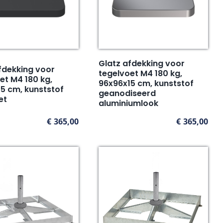
Glatz afdekking voor
fdekking voor
tegelvoet M4 180 kg,
et M4 180 kg,
96x96x15 cm, kunststof
5 cm, kunststof
geanodiseerd
et
aluminiumlook
€
365,00
€
365,00