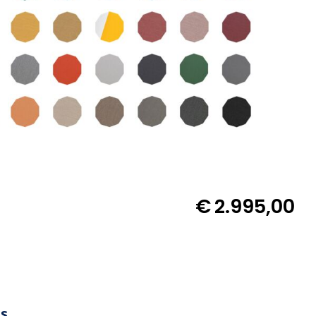
€
2.995,00
es