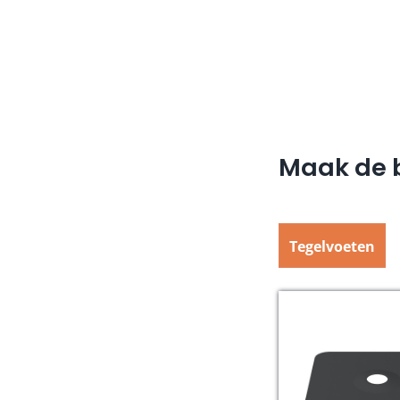
Maak de b
Tegelvoeten