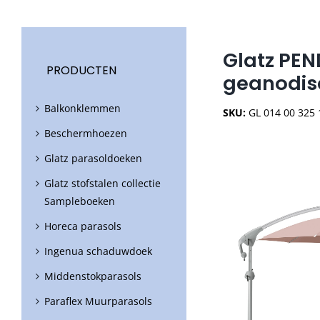
Glatz PE
PRODUCTEN
geanodise
Balkonklemmen
SKU:
GL 014 00 325
Beschermhoezen
Glatz parasoldoeken
Glatz stofstalen collectie
Sampleboeken
Horeca parasols
Ingenua schaduwdoek
Middenstokparasols
Paraflex Muurparasols