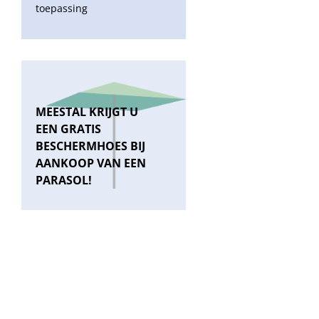
toepassing
MEESTAL KRIJGT U
EEN GRATIS
BESCHERMHOES BIJ
AANKOOP VAN EEN
PARASOL!