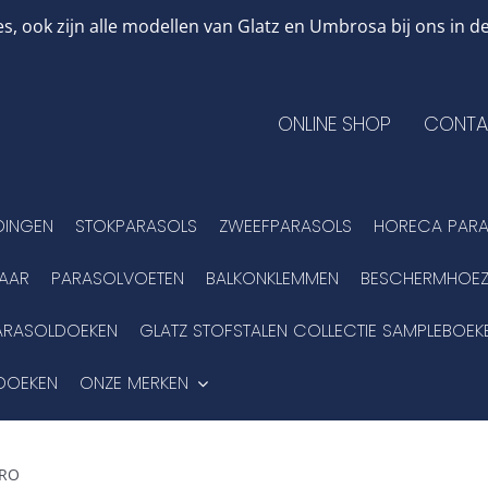
, ook zijn alle modellen van Glatz en Umbrosa bij ons in
ONLINE SHOP
CONTA
DINGEN
STOKPARASOLS
ZWEEFPARASOLS
HORECA PARA
BAAR
PARASOLVOETEN
BALKONKLEMMEN
BESCHERMHOEZ
ARASOLDOEKEN
GLATZ STOFSTALEN COLLECTIE SAMPLEBOEK
DOEKEN
ONZE MERKEN
PRO