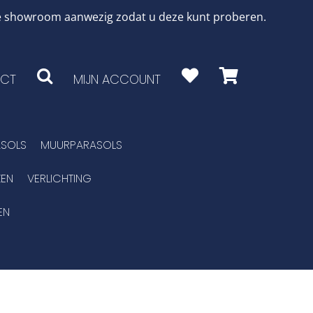
 de showroom aanwezig zodat u deze kunt proberen.
CT
MIJN ACCOUNT
SOLS
MUURPARASOLS
EN
VERLICHTING
EN