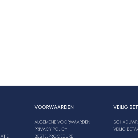
VOORWAARDEN
VEILIG BE
ALGEMENE VOORWAARDEN
SCHADUWPA
PRIVACY POLICY
VEILIG BET
ATIE
BESTELPROCEDURE