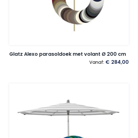
Umbrosa en Paraflex parasoldoeken
Onze merken
Glatz Alexo parasoldoek met volant Ø 200 cm
€
284,00
Vanaf: