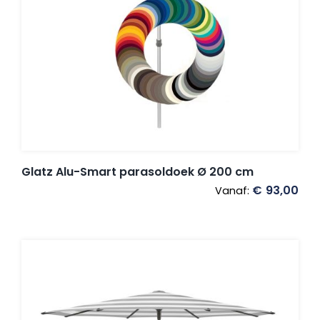
Glatz Alu-Smart parasoldoek Ø 200 cm
€
93,00
Vanaf: