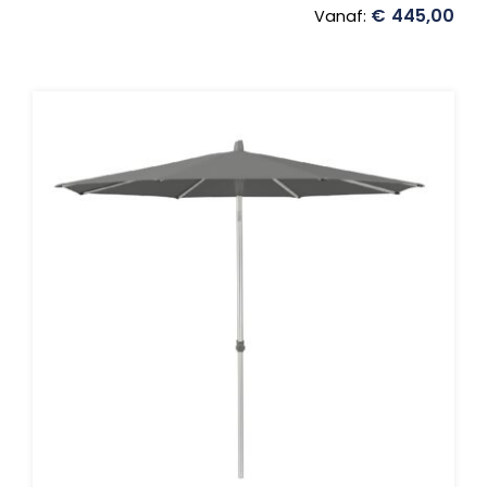
€
445,00
Vanaf: