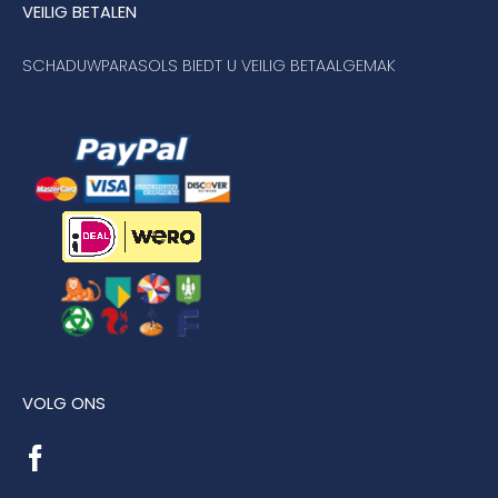
VEILIG BETALEN
SCHADUWPARASOLS BIEDT U VEILIG BETAALGEMAK
VOLG ONS