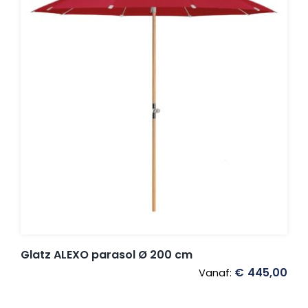
Glatz ALEXO parasol Ø 200 cm
€
445,00
Vanaf: