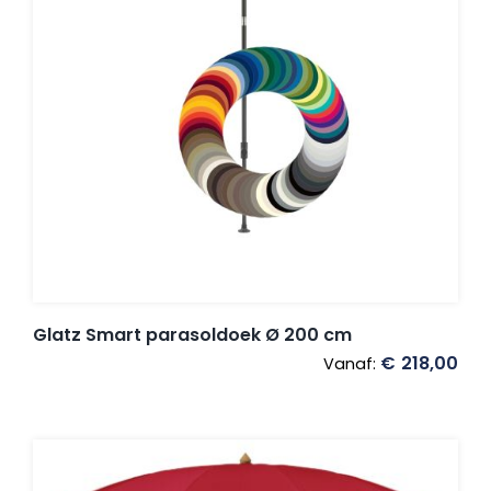
Glatz Smart parasoldoek Ø 200 cm
€
218,00
Vanaf: