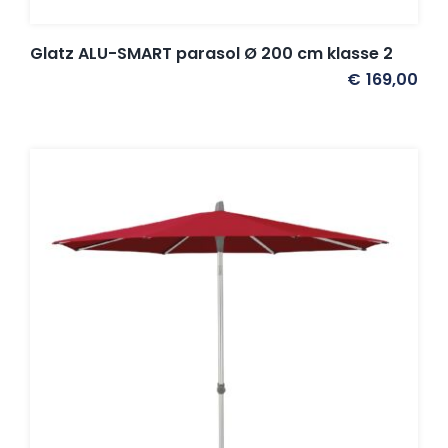
Glatz ALU-SMART parasol Ø 200 cm klasse 2
€
169,00