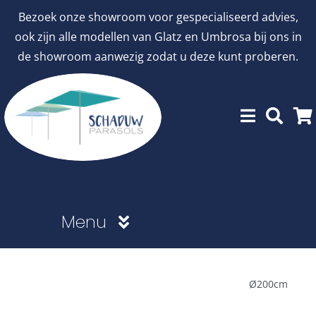
Ga
Bezoek onze showroom voor gespecialiseerd advies,
naar
ook zijn alle modellen van Glatz en Umbrosa bij ons in
inhoud
de showroom aanwezig zodat u deze kunt proberen.
Menu
Showroommodellen
Ø200cm
aanbiedingen