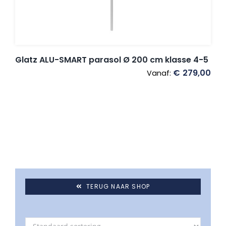
Glatz ALU-SMART parasol Ø 200 cm klasse 4-5
€
279,00
Vanaf:
TERUG NAAR SHOP