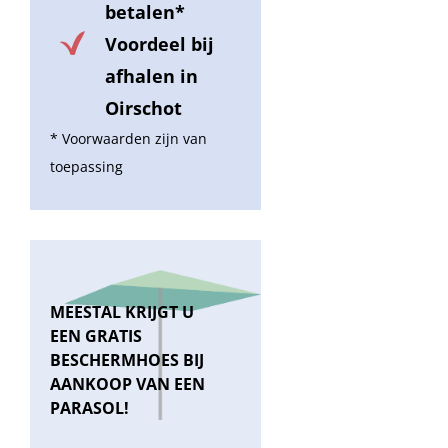
betalen*
Voordeel bij
afhalen in
Oirschot
* Voorwaarden zijn van
toepassing
MEESTAL KRIJGT U
EEN GRATIS
BESCHERMHOES BIJ
AANKOOP VAN EEN
PARASOL!