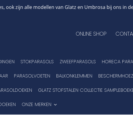
, ook zijn alle modellen van Glatz en Umbrosa bij ons in
ONLINE SHOP
CONTA
DINGEN
STOKPARASOLS
ZWEEFPARASOLS
HORECA PARA
BAAR
PARASOLVOETEN
BALKONKLEMMEN
BESCHERMHOEZ
ARASOLDOEKEN
GLATZ STOFSTALEN COLLECTIE SAMPLEBOEK
DOEKEN
ONZE MERKEN