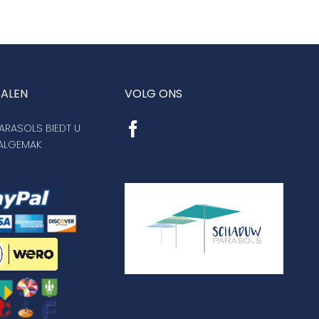
TALEN
VOLG ONS
RASOLS BIEDT U
AALGEMAK