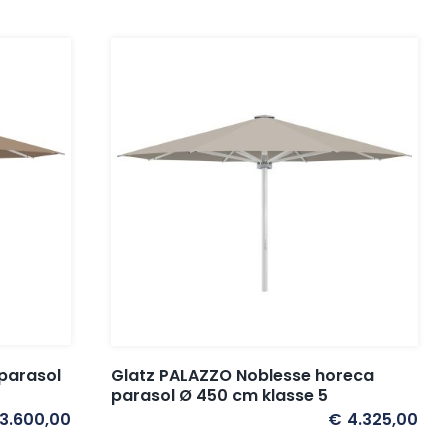
parasol
Glatz PALAZZO Noblesse horeca
parasol Ø 450 cm klasse 5
3.600,00
€
4.325,00