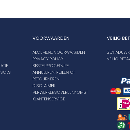
VOORWAARDEN
VEILIG BE
ALGEMENE VOORWAARDEN
SCHADUWPA
PRIVACY POLICY
VEILIG BET
ATIE
BESTELPROCEDURE
ASOLS
ANNULEREN, RUILEN OF
RETOURNEREN
DISCLAIMER
VERWERKERSOVEREENKOMST
KLANTENSERVICE