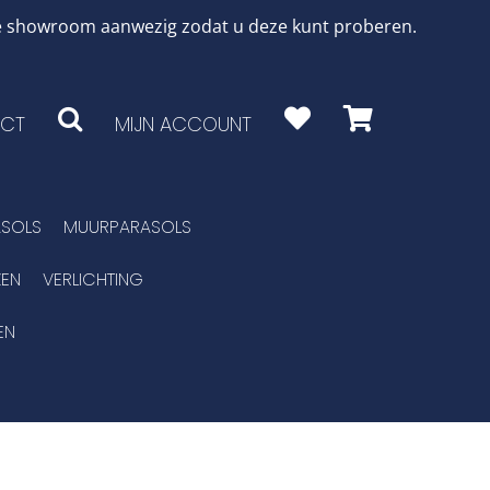
 de showroom aanwezig zodat u deze kunt proberen.
CT
MIJN ACCOUNT
SOLS
MUURPARASOLS
EN
VERLICHTING
EN