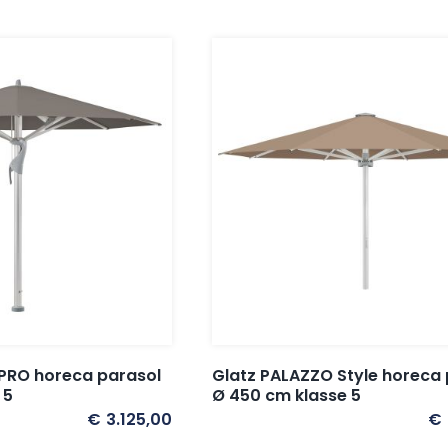
PRO horeca parasol
Glatz PALAZZO Style horeca 
 5
Ø 450 cm klasse 5
€
3.125,00
€