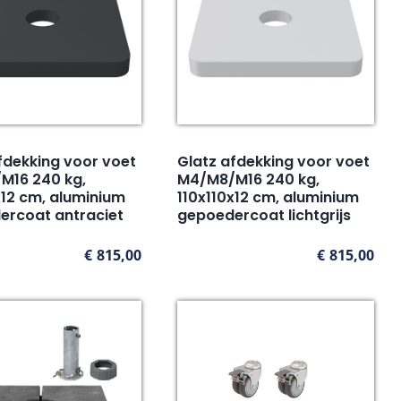
fdekking voor voet
Glatz afdekking voor voet
M16 240 kg,
M4/M8/M16 240 kg,
x12 cm, aluminium
110x110x12 cm, aluminium
ercoat antraciet
gepoedercoat lichtgrijs
€
815,00
€
815,00