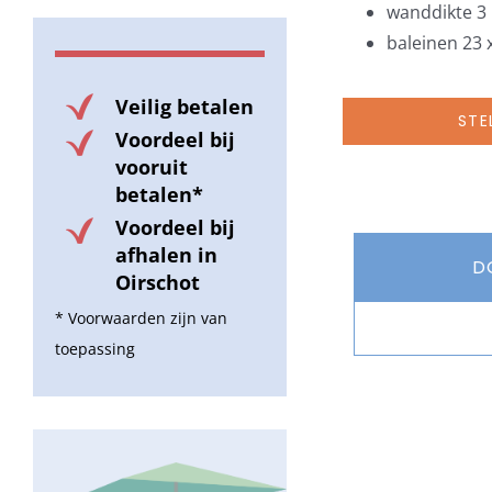
wanddikte 
baleinen 23
Veilig betalen
STE
Voordeel bij
vooruit
betalen*
Voordeel bij
afhalen in
D
Oirschot
* Voorwaarden zijn van
toepassing