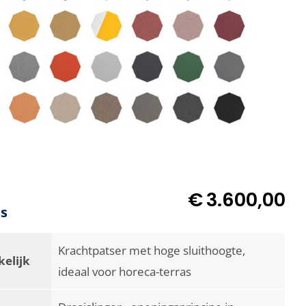
€
3.600,00
es
Krachtpatser met hoge sluithoogte,
elijk
ideaal voor horeca-terras