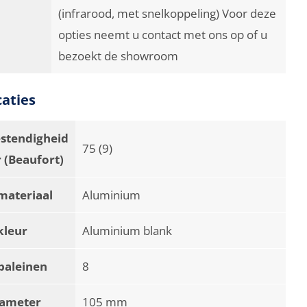
(infrarood, met snelkoppeling) Voor deze
opties neemt u contact met ons op of u
bezoekt de showroom
caties
stendigheid
75 (9)
 (Beaufort)
materiaal
Aluminium
kleur
Aluminium blank
baleinen
8
iameter
105 mm