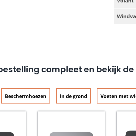
Volant
Windva
estelling compleet en bekijk d
Beschermhoezen
In de grond
Voeten met wi