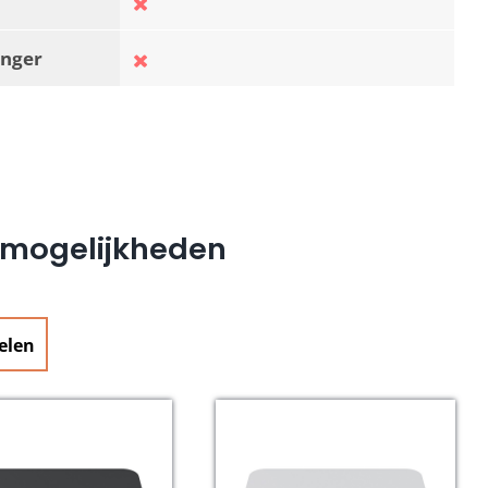
nger
e mogelijkheden
elen