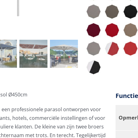
rasol Ø450cm
Functi
s een professionele parasol ontworpen voor
Opmerk
ants, hotels, commerciële instellingen of voor
uliere klanten. De kleine van zijn twee broers
achternaam met trots. En terecht. Tegelijkertijd