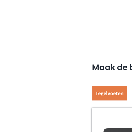
Maak de b
Tegelvoeten