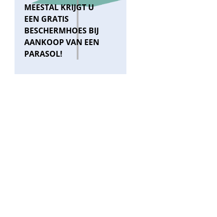
MEESTAL KRIJGT U
EEN GRATIS
BESCHERMHOES BIJ
AANKOOP VAN EEN
PARASOL!