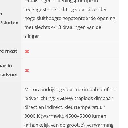
Draaislinger - openingsprincipe in
tegengestelde richting voor bijzonder
m
hoge sluithoogte gepatenteerde opening
/sluiten
met slechts 4-13 draaiingen van de
slinger
re mast
ar in
asolvoet
Motoraandrijving voor maximaal comfort
ledverlichting: RGB+W traploos dimbaar,
direct en indirect, kleurtemperatuur
3000 K (warmwit), 4500–5000 lumen
(afhankelijk van de grootte), verwarming