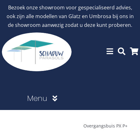
Ga
Bezoek onze showroom voor gespecialiseerd advies,
naar
ook zijn alle modellen van Glatz en Umbrosa bij ons in
inhoud
de showroom aanwezig zodat u deze kunt proberen.
Menu
Showroommodellen
Overgangsbuis PX P+
aanbiedingen