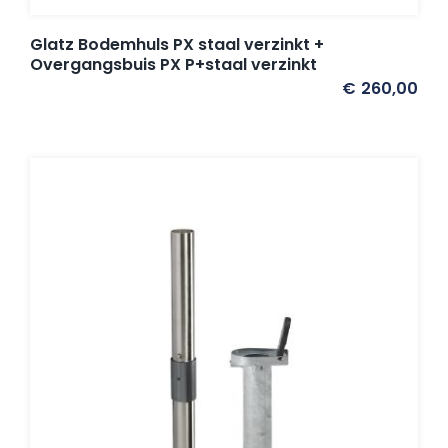
Glatz Bodemhuls PX staal verzinkt +
Overgangsbuis PX P+staal verzinkt
€
260,00