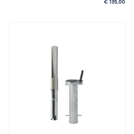
€
135,00
Umbrosa en Paraflex parasoldoeken
Onze merken