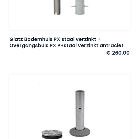
Glatz Bodemhuls PX staal verzinkt +
Overgangsbuis PX P+staal verzinkt antraciet
€
260,00