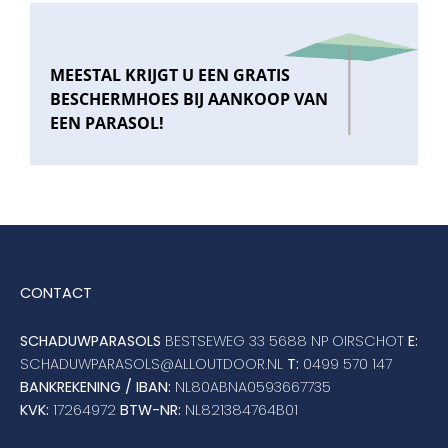
MEESTAL KRIJGT U EEN GRATIS
BESCHERMHOES BIJ AANKOOP VAN
EEN PARASOL!
CONTACT
SCHADUWPARASOLS
BESTSEWEG 33 5688 NP OIRSCHOT
E:
SCHADUWPARASOLS@ALLOUTDOOR.NL
T:
0499 570 147
BANKREKENING / IBAN:
NL80ABNA0593667735
KVK:
17264972
BTW-NR:
NL821384764B01