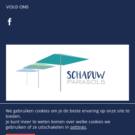
VOLG ONS
We gebruiken cookies om je de beste ervaring op onze site te
bieden.
Je kunt meer te weten komen over welke cookies we
gebruiken of ze uitschakelen in
settings
.
Copyright Schaduwparasols © 2026. Alle Rechten
Voorbehouden