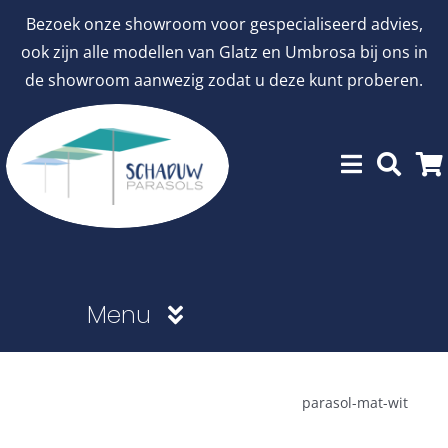
Ga
Bezoek onze showroom voor gespecialiseerd advies,
naar
ook zijn alle modellen van Glatz en Umbrosa bij ons in
inhoud
de showroom aanwezig zodat u deze kunt proberen.
Menu
Showroommodellen
parasol-mat-wit
aanbiedingen