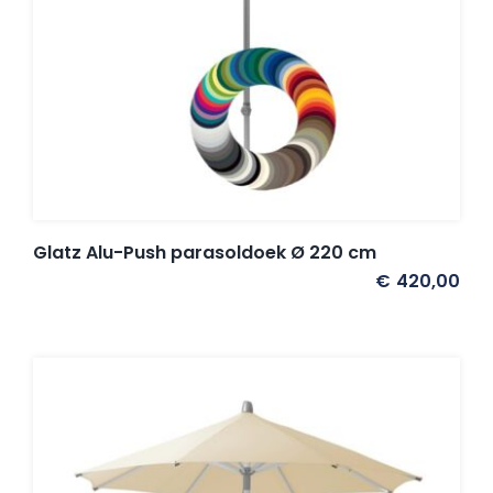
Glatz Alu-Push parasoldoek Ø 220 cm
€
420,00