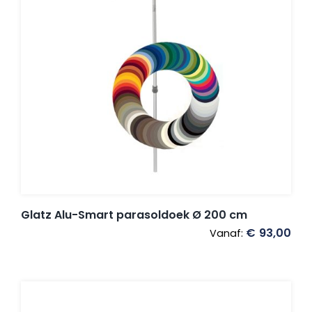
Glatz Alu-Smart parasoldoek Ø 200 cm
€
93,00
Vanaf: