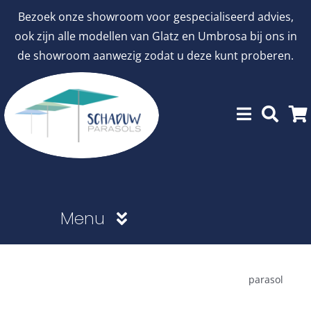
Ga
Bezoek onze showroom voor gespecialiseerd advies,
naar
ook zijn alle modellen van Glatz en Umbrosa bij ons in
inhoud
de showroom aanwezig zodat u deze kunt proberen.
Menu
Showroommodellen
parasol
aanbiedingen