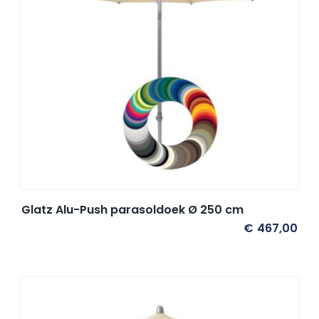
Glatz Alu-Push parasoldoek Ø 250 cm
€
467,00