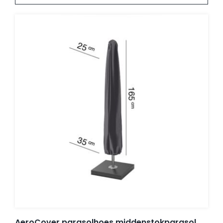
500 x 300 cm
(1)
500 x 400 cm
(3)
550 x 450 cm
(2)
600 x 300 cm
(1)
600 x 400 cm
(1)
600 x 500 cm
(1)
200 x 200 cm
(10)
230 x 230 cm
(3)
240 x 240 cm
(9)
250 x 250 cm
(15)
270 x 270 cm
(3)
300 x 300 cm
(28)
330 x 330 cm
(2)
350 x 350 cm
(11)
400 x 400 cm
(7)
450 x 450 cm
(3)
500 x 500 cm
(3)
550 x 550 cm
(1)
AeroCover parasolhoes middenstokparasol