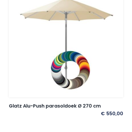
Glatz Alu-Push parasoldoek Ø 270 cm
€
550,00