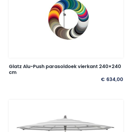
Glatz Alu-Push parasoldoek vierkant 240×240
cm
€
634,00