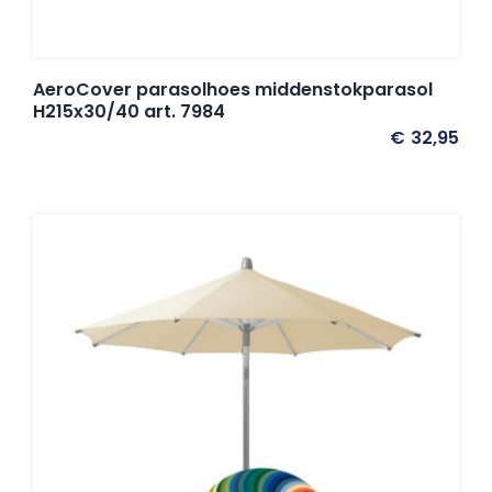
AeroCover parasolhoes middenstokparasol
H215x30/40 art. 7984
€
32,95