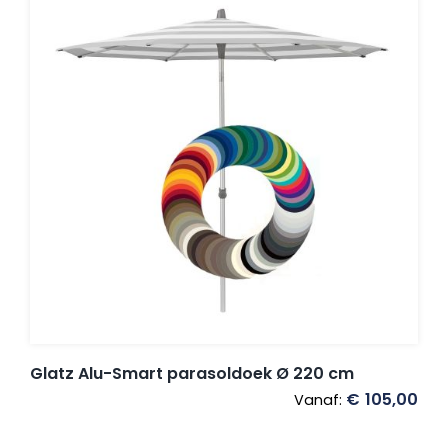
Glatz Alu-Smart parasoldoek Ø 220 cm
€
105,00
Vanaf: