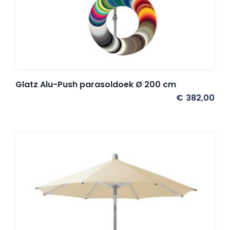
Glatz Alu-Push parasoldoek Ø 200 cm
€
382,00