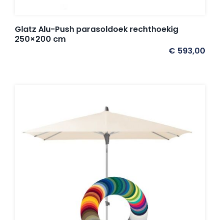
Glatz Alu-Push parasoldoek rechthoekig
250×200 cm
€
593,00