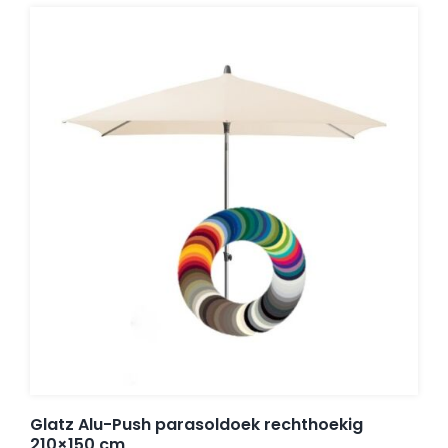
Glatz Alu-Push parasoldoek rechthoekig
210×150 cm