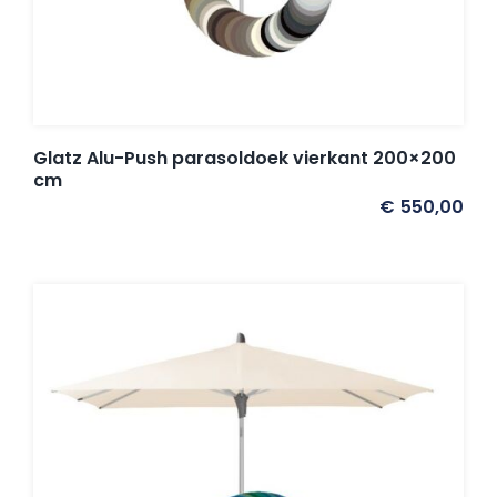
Glatz Alu-Push parasoldoek vierkant 200×200
cm
€
550,00