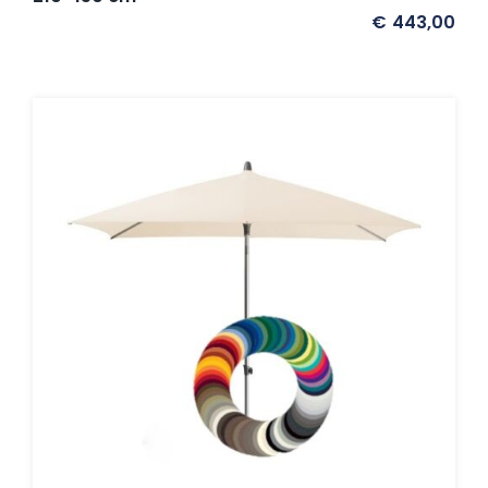
€
443,00