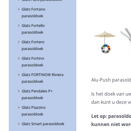
Glatz Fortano
parasoldoek
Glatz Fortello
parasoldoek
Glatz Fortero
parasoldoek
Glatz Fortino
parasoldoek
Glatz FORTINO® Riviera
Alu-Push parasol
parasoldoek
Glatz Pendalex P+
Is het doek van u
parasoldoek
dan kunt u deze 
Glatz Piazzino
parasoldoek
Let op: parasold
kunnen niet word
Glatz Smart parasoldoek