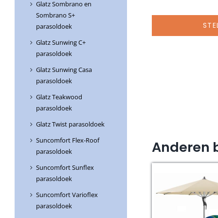
Glatz Sombrano en
Sombrano S+
STE
parasoldoek
Glatz Sunwing C+
parasoldoek
Glatz Sunwing Casa
parasoldoek
Glatz Teakwood
parasoldoek
Glatz Twist parasoldoek
Suncomfort Flex-Roof
Anderen 
parasoldoek
Suncomfort Sunflex
parasoldoek
Suncomfort Varioflex
parasoldoek