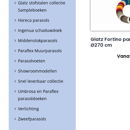
Glatz stofstalen collectie
Sampleboeken
Horeca parasols
Ingenua schaduwdoek
Glatz Fortino p
Middenstokparasols
Ø270 cm
Paraflex Muurparasols
Vana
Parasolvoeten
Showroommodellen
Snel leverbaar collectie
Umbrosa en Paraflex
parasoldoeken
Verlichting
Zweefparasols