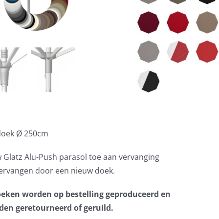
doek Ø 250cm
w Glatz Alu-Push parasol toe aan vervanging
vervangen door een nieuw doek.
oeken worden op bestelling geproduceerd en
en geretourneerd of geruild.