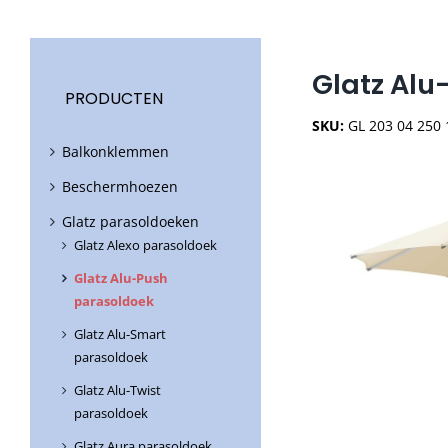
Glatz Alu
PRODUCTEN
SKU:
GL 203 04 250 
Balkonklemmen
Beschermhoezen
Glatz parasoldoeken
Glatz Alexo parasoldoek
Glatz Alu-Push
parasoldoek
Glatz Alu-Smart
parasoldoek
Glatz Alu-Twist
parasoldoek
Glatz Aura parasoldoek