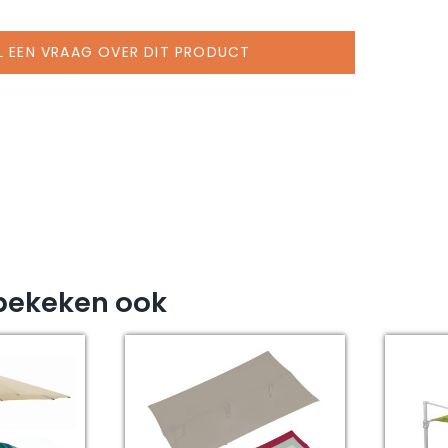
L EEN VRAAG OVER DIT PRODUCT
bekeken ook