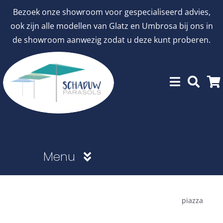
Ga
Bezoek onze showroom voor gespecialiseerd advies,
naar
ook zijn alle modellen van Glatz en Umbrosa bij ons in
inhoud
de showroom aanwezig zodat u deze kunt proberen.
Menu
Showroommodellen
piazza
aanbiedingen