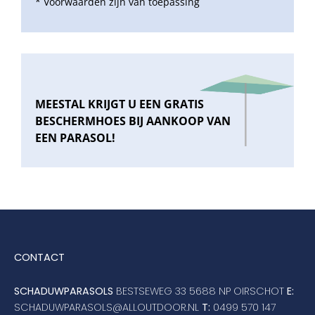
* Voorwaarden zijn van toepassing
MEESTAL KRIJGT U EEN GRATIS
BESCHERMHOES BIJ AANKOOP VAN
EEN PARASOL!
CONTACT
SCHADUWPARASOLS
BESTSEWEG 33 5688 NP OIRSCHOT
E:
SCHADUWPARASOLS@ALLOUTDOOR.NL
T:
0499 570 147