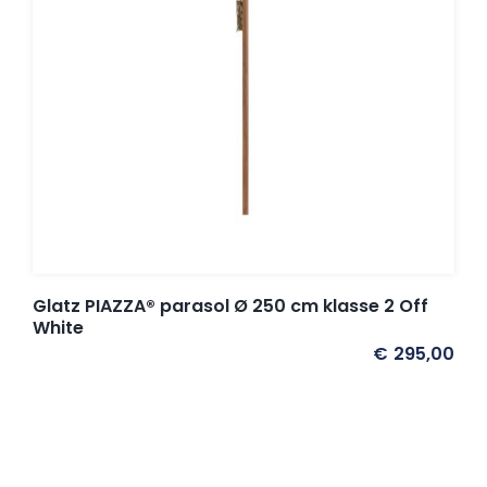
Glatz PIAZZA® parasol Ø 250 cm klasse 2 Off
White
€
295,00