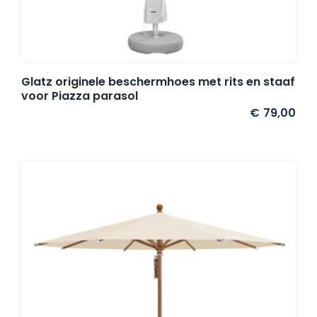
Umbrosa en Paraflex parasoldoeken
Onze merken
Glatz originele beschermhoes met rits en staaf
voor Piazza parasol
€
79,00