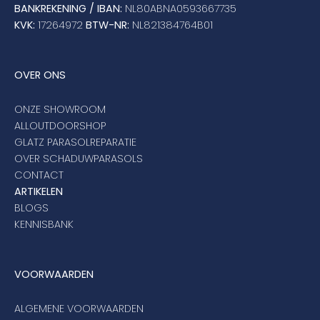
BANKREKENING / IBAN:
NL80ABNA0593667735
KVK:
17264972
BTW-NR:
NL821384764B01
OVER ONS
ONZE SHOWROOM
ALLOUTDOORSHOP
GLATZ PARASOLREPARATIE
OVER SCHADUWPARASOLS
CONTACT
ARTIKELEN
BLOGS
KENNISBANK
VOORWAARDEN
ALGEMENE VOORWAARDEN