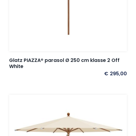
Glatz PIAZZA® parasol Ø 250 cm klasse 2 Off
White
€
295,00