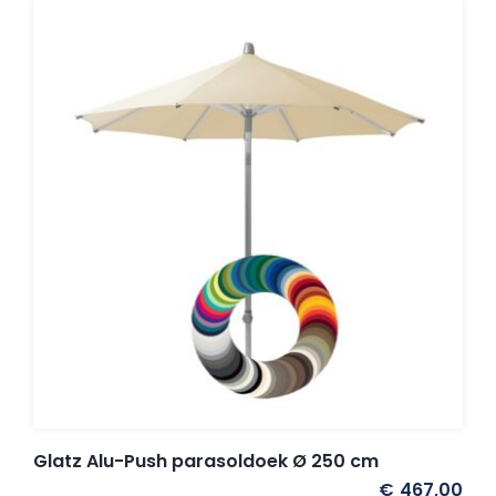
Glatz Alu-Push parasoldoek Ø 250 cm
€
467,00