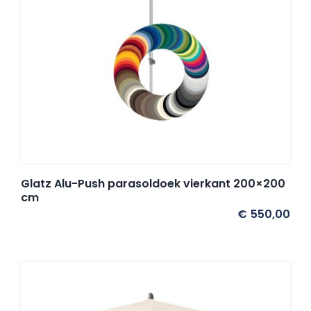
Glatz Alu-Push parasoldoek vierkant 200×200
cm
€
550,00