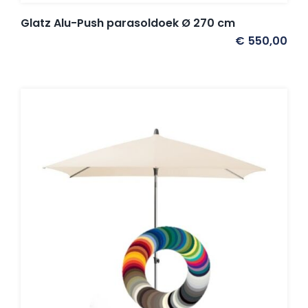
Glatz Alu-Push parasoldoek Ø 270 cm
€
550,00