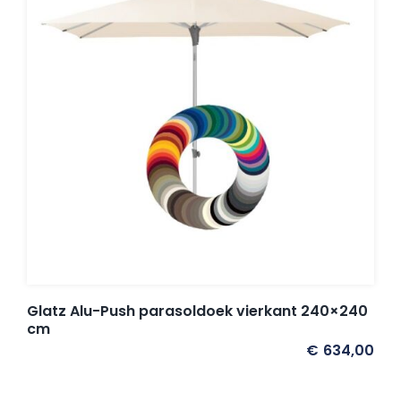
Glatz Alu-Push parasoldoek vierkant 240×240
cm
€
634,00