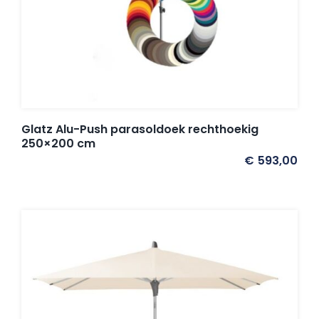
Glatz Alu-Push parasoldoek rechthoekig
250×200 cm
€
593,00