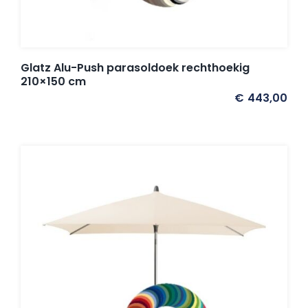
Glatz Alu-Push parasoldoek rechthoekig
210×150 cm
€
443,00