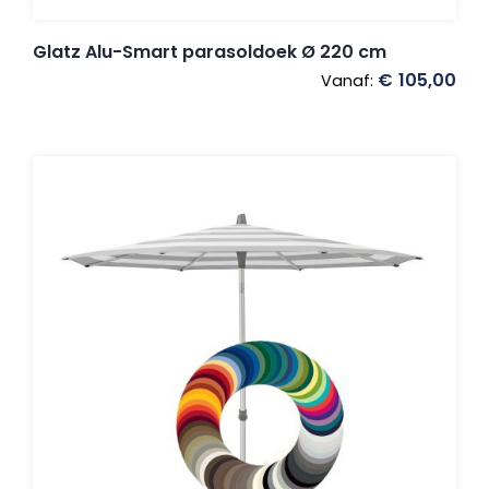
Glatz Alu-Smart parasoldoek Ø 220 cm
€
105,00
Vanaf: