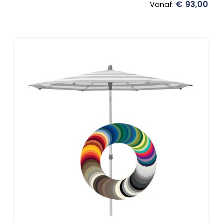
€
93,00
Vanaf: