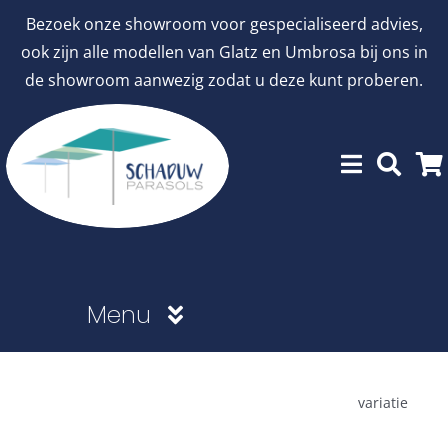
Ga
Bezoek onze showroom voor gespecialiseerd advies,
naar
ook zijn alle modellen van Glatz en Umbrosa bij ons in
inhoud
de showroom aanwezig zodat u deze kunt proberen.
Menu
Showroommodellen
variatie
aanbiedingen