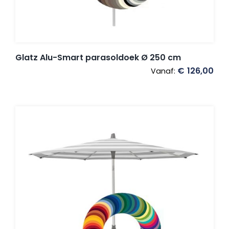
Glatz Alu-Smart parasoldoek Ø 250 cm
€
126,00
Vanaf: