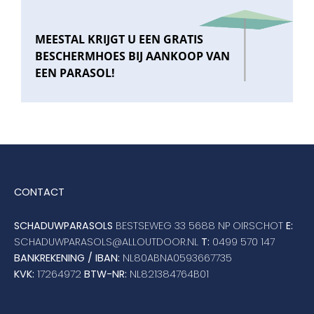
MEESTAL KRIJGT U EEN GRATIS
BESCHERMHOES BIJ AANKOOP VAN
EEN PARASOL!
CONTACT
SCHADUWPARASOLS
BESTSEWEG 33 5688 NP OIRSCHOT
E:
SCHADUWPARASOLS@ALLOUTDOOR.NL
T:
0499 570 147
BANKREKENING / IBAN:
NL80ABNA0593667735
KVK:
17264972
BTW-NR:
NL821384764B01