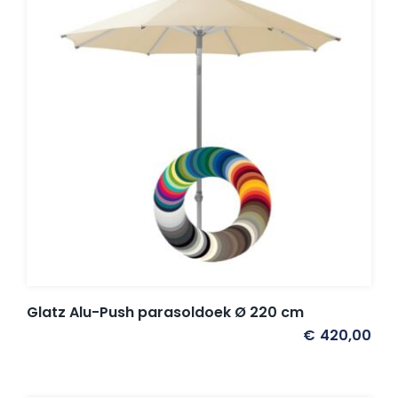
Glatz Alu-Push parasoldoek Ø 220 cm
€
420,00