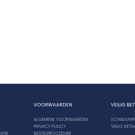
VOORWAARDEN
VEILIG BE
ALGEMENE VOORWAARDEN
SCHADUWPA
PRIVACY POLICY
VEILIG BET
ATIE
BESTELPROCEDURE