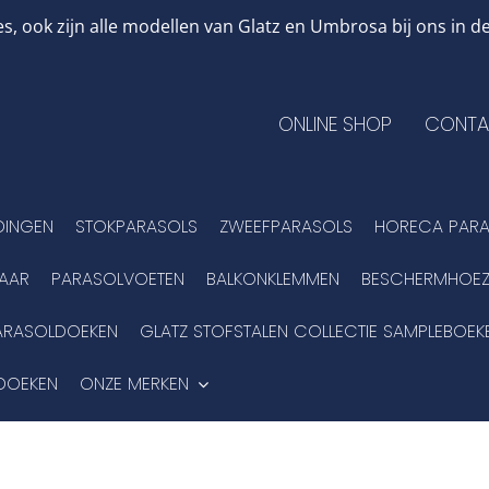
, ook zijn alle modellen van Glatz en Umbrosa bij ons in
ONLINE SHOP
CONTA
DINGEN
STOKPARASOLS
ZWEEFPARASOLS
HORECA PARA
BAAR
PARASOLVOETEN
BALKONKLEMMEN
BESCHERMHOEZ
ARASOLDOEKEN
GLATZ STOFSTALEN COLLECTIE SAMPLEBOEK
DOEKEN
ONZE MERKEN