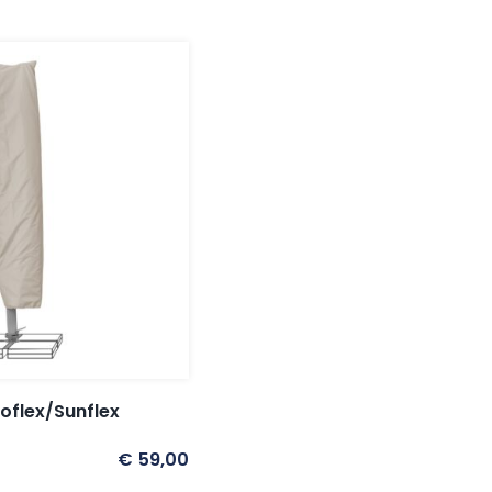
oflex/Sunflex
€
59,00