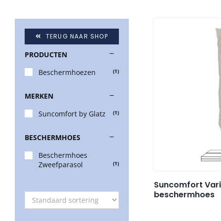
TERUG NAAR SHOP
PRODUCTEN
Beschermhoezen
(1)
MERKEN
Suncomfort by Glatz
(1)
BESCHERMHOES
Beschermhoes
Zweefparasol
(1)
Suncomfort Vari
beschermhoes