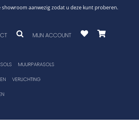
 de showroom aanwezig zodat u deze kunt proberen.
CT
MIJN ACCOUNT
SOLS
MUURPARASOLS
EN
VERLICHTING
EN