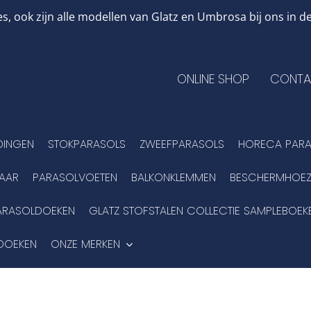
, ook zijn alle modellen van Glatz en Umbrosa bij ons in
ONLINE SHOP
CONTA
DINGEN
STOKPARASOLS
ZWEEFPARASOLS
HORECA PARA
BAAR
PARASOLVOETEN
BALKONKLEMMEN
BESCHERMHOEZ
ARASOLDOEKEN
GLATZ STOFSTALEN COLLECTIE SAMPLEBOEK
DOEKEN
ONZE MERKEN