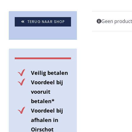
Geen producte
TERUG NAAR SHOP
Veilig betalen
Voordeel bij
vooruit
betalen*
Voordeel bij
afhalen in
Oirschot