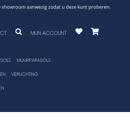
 de showroom aanwezig zodat u deze kunt proberen.
CT
MIJN ACCOUNT
SOLS
MUURPARASOLS
EN
VERLICHTING
EN