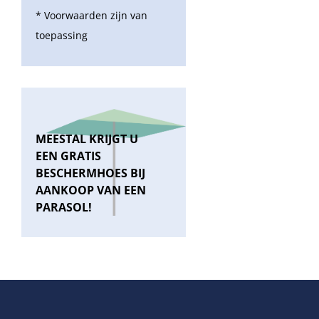
* Voorwaarden zijn van
toepassing
MEESTAL KRIJGT U
EEN GRATIS
BESCHERMHOES BIJ
AANKOOP VAN EEN
PARASOL!