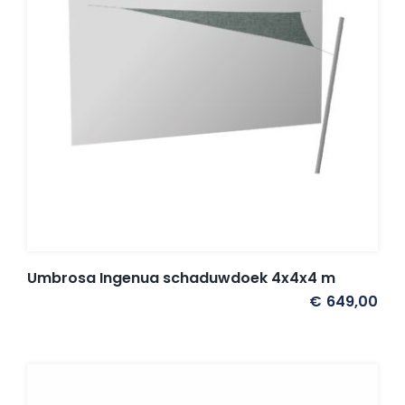
Umbrosa en Paraflex parasoldoeken
Onze merken
Umbrosa Ingenua schaduwdoek 4x4x4 m
€
649,00