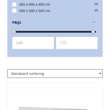
400 x 400 x 400 cm
(1)
500 x 500 x 500 cm
(1)
Balkonklemmen
PRIJS
Beschermhoezen
Verlichting
Glatz Vita Collectie
Glatz parasoldoeken
Glatz stofstalen collectie Sampleboeken