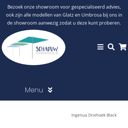
Ga
Bezoek onze showroom voor gespecialiseerd advies,
naar
ook zijn alle modellen van Glatz en Umbrosa bij ons in
inhoud
de showroom aanwezig zodat u deze kunt proberen.
Menu
Showroommodellen
Ingenua Driehoek Black
aanbiedingen