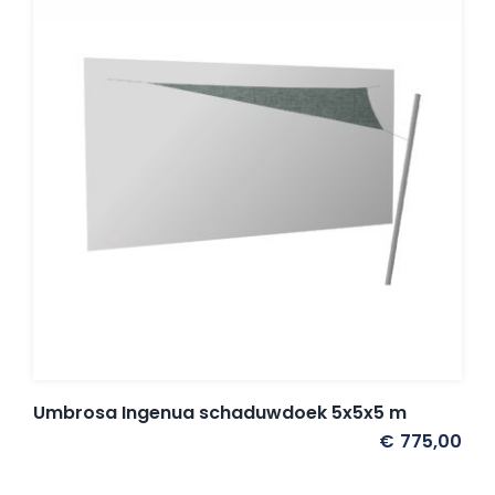
Umbrosa Ingenua schaduwdoek 5x5x5 m
€
775,00