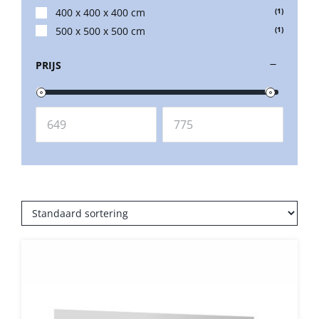
400 x 400 x 400 cm
(1)
500 x 500 x 500 cm
(1)
Balkonklemmen
PRIJS
Beschermhoezen
Verlichting
Glatz Vita Collectie
Glatz parasoldoeken
Glatz stofstalen collectie Sampleboeken