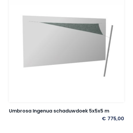
Umbrosa Ingenua schaduwdoek 5x5x5 m
€
775,00