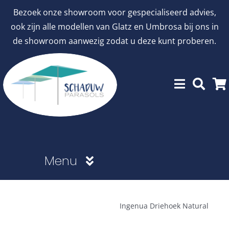
Ga
Bezoek onze showroom voor gespecialiseerd advies,
naar
ook zijn alle modellen van Glatz en Umbrosa bij ons in
inhoud
de showroom aanwezig zodat u deze kunt proberen.
Menu
Showroommodellen
Ingenua Driehoek Natural
aanbiedingen