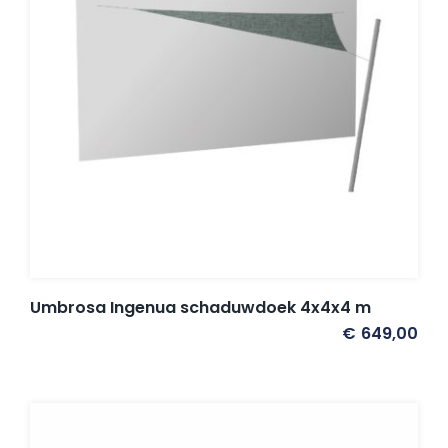
Umbrosa en Paraflex parasoldoeken
Onze merken
Umbrosa Ingenua schaduwdoek 4x4x4 m
€
649,00