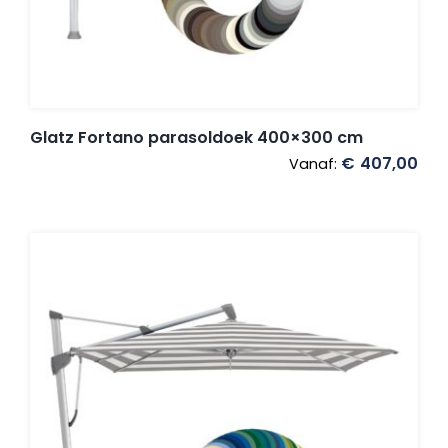
Glatz Fortano parasoldoek 400×300 cm
€
407,00
Vanaf: