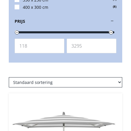
Umbrosa en Paraflex parasoldoeken
400 x 300 cm
(8)
PRIJS
Onze merken