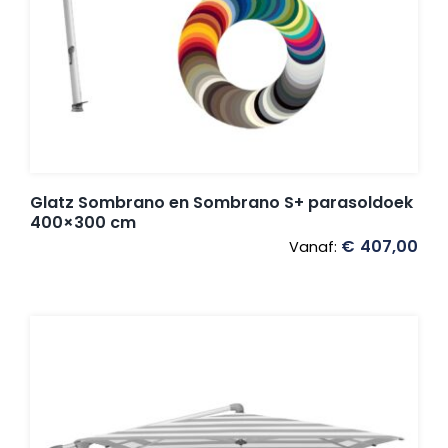
Glatz Sombrano en Sombrano S+ parasoldoek
400×300 cm
€
407,00
Vanaf: