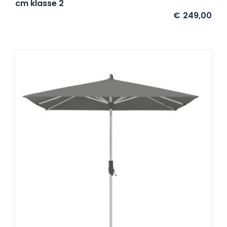
cm klasse 2
€
249,00