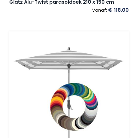
Glatz Alu-Twist parasoldoek 210 x 150 cm
€
118,00
Vanaf: