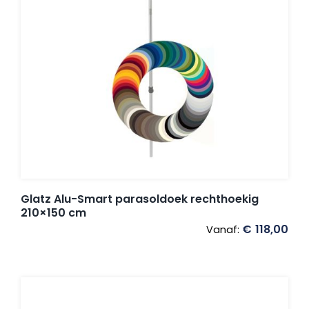
Glatz Alu-Smart parasoldoek rechthoekig
210×150 cm
€
118,00
Vanaf: