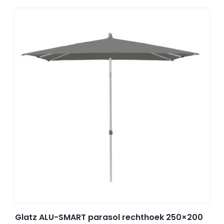
Glatz ALU-SMART parasol rechthoek 250×200