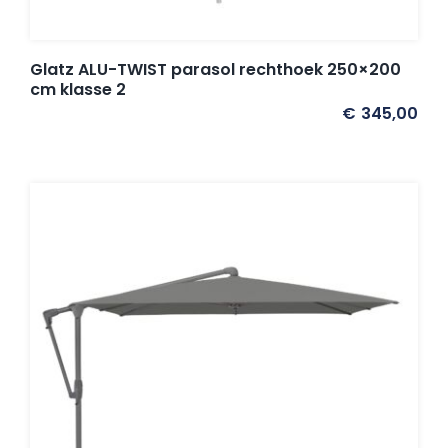
Glatz ALU-TWIST parasol rechthoek 250×200
cm klasse 2
€
345,00