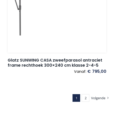
Glatz SUNWING CASA zweefparasol antraciet
frame rechthoek 300×240 cm klasse 2-4-5
€
795,00
Vanaf:
1
2
Volgende