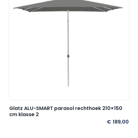
Glatz ALU-SMART parasol rechthoek 210×150
cm klasse 2
€
189,00