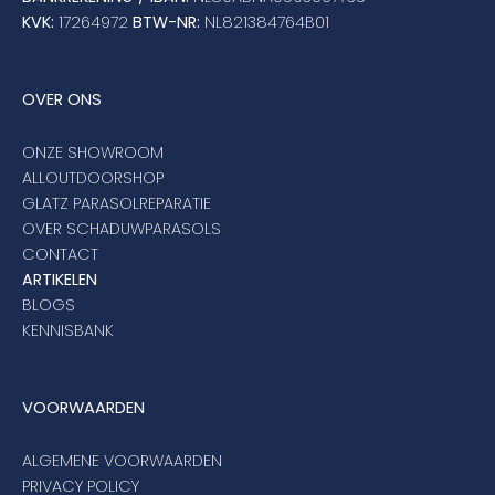
KVK:
17264972
BTW-NR:
NL821384764B01
OVER ONS
ONZE SHOWROOM
ALLOUTDOORSHOP
GLATZ PARASOLREPARATIE
OVER SCHADUWPARASOLS
CONTACT
ARTIKELEN
BLOGS
KENNISBANK
VOORWAARDEN
ALGEMENE VOORWAARDEN
PRIVACY POLICY