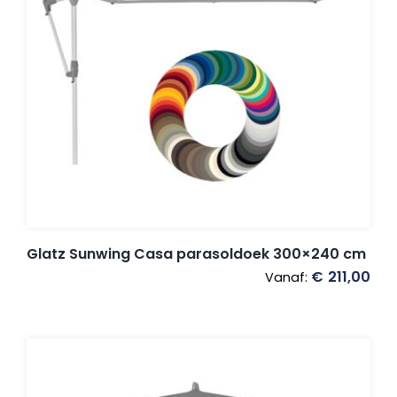
Glatz Sunwing Casa parasoldoek 300×240 cm
€
211,00
Vanaf: