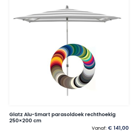
Glatz Alu-Smart parasoldoek rechthoekig
250×200 cm
€
141,00
Vanaf: