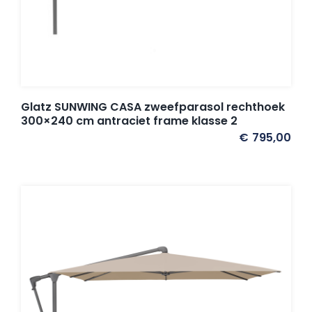
Glatz SUNWING CASA zweefparasol rechthoek
300×240 cm antraciet frame klasse 2
€
795,00