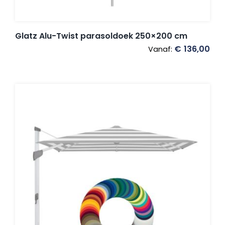
Glatz Alu-Twist parasoldoek 250×200 cm
€
136,00
Vanaf: