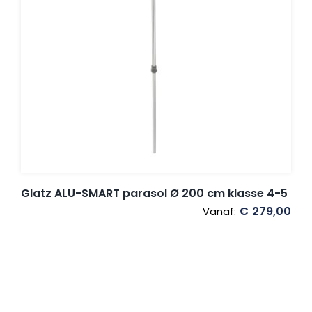
Glatz ALU-SMART parasol Ø 200 cm klasse 4-5
€
279,00
Vanaf: