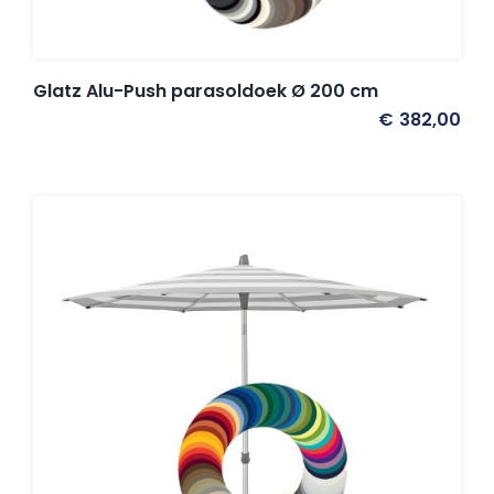
Glatz Alu-Push parasoldoek Ø 200 cm
€
382,00