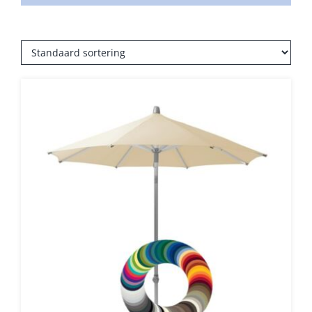
Umbrosa en Paraflex parasoldoeken
Onze merken