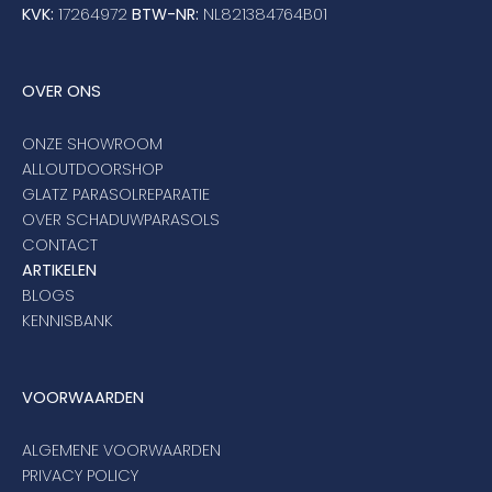
KVK:
17264972
BTW-NR:
NL821384764B01
OVER ONS
ONZE SHOWROOM
ALLOUTDOORSHOP
GLATZ PARASOLREPARATIE
OVER SCHADUWPARASOLS
CONTACT
ARTIKELEN
BLOGS
KENNISBANK
VOORWAARDEN
ALGEMENE VOORWAARDEN
PRIVACY POLICY