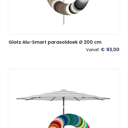
Glatz Alu-Smart parasoldoek Ø 200 cm
€
93,00
Vanaf: