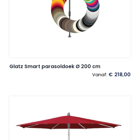
Glatz Smart parasoldoek Ø 200 cm
€
218,00
Vanaf: