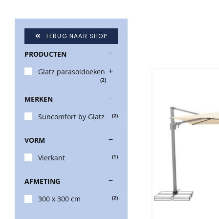
TERUG NAAR SHOP
PRODUCTEN
Glatz parasoldoeken
(2)
MERKEN
Suncomfort by Glatz
(2)
VORM
Vierkant
(1)
AFMETING
300 x 300 cm
(2)