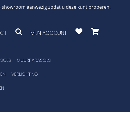
 de showroom aanwezig zodat u deze kunt proberen.
CT
MIJN ACCOUNT
SOLS
MUURPARASOLS
EN
VERLICHTING
EN