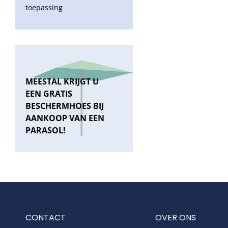
toepassing
MEESTAL KRIJGT U
EEN GRATIS
BESCHERMHOES BIJ
AANKOOP VAN EEN
PARASOL!
CONTACT
OVER ONS