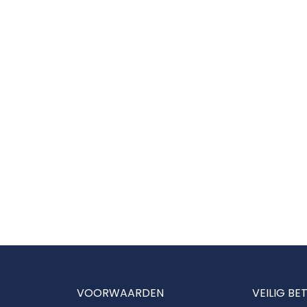
VOORWAARDEN
VEILIG BE