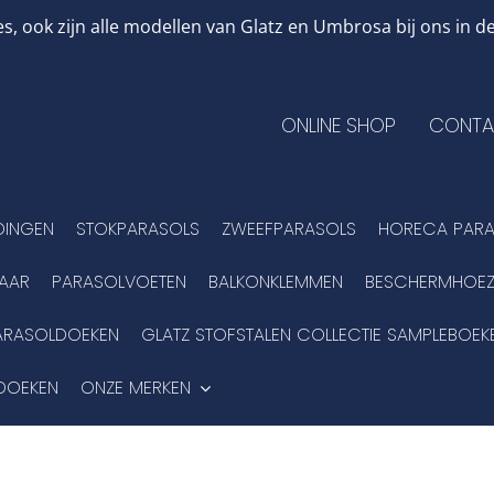
, ook zijn alle modellen van Glatz en Umbrosa bij ons in
ONLINE SHOP
CONTA
DINGEN
STOKPARASOLS
ZWEEFPARASOLS
HORECA PARA
BAAR
PARASOLVOETEN
BALKONKLEMMEN
BESCHERMHOEZ
ARASOLDOEKEN
GLATZ STOFSTALEN COLLECTIE SAMPLEBOEK
DOEKEN
ONZE MERKEN