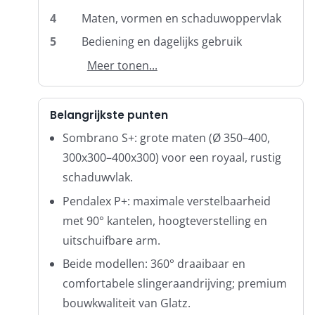
Umbrosa en Paraflex parasoldoeken
4
Maten, vormen en schaduwoppervlak
5
Bediening en dagelijks gebruik
Onze merken
Meer tonen...
Belangrijkste punten
Sombrano S+: grote maten (Ø 350–400,
300x300–400x300) voor een royaal, rustig
schaduwvlak.
Pendalex P+: maximale verstelbaarheid
met 90° kantelen, hoogteverstelling en
uitschuifbare arm.
Beide modellen: 360° draaibaar en
comfortabele slingeraandrijving; premium
bouwkwaliteit van Glatz.