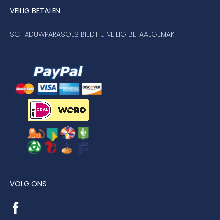
VEILIG BETALEN
SCHADUWPARASOLS BIEDT U VEILIG BETAALGEMAK
VOLG ONS