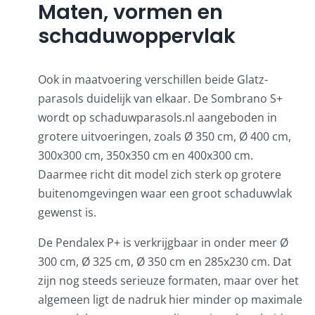
Maten, vormen en
schaduwoppervlak
Ook in maatvoering verschillen beide Glatz-
parasols duidelijk van elkaar. De Sombrano S+
wordt op schaduwparasols.nl aangeboden in
grotere uitvoeringen, zoals Ø 350 cm, Ø 400 cm,
300x300 cm, 350x350 cm en 400x300 cm.
Daarmee richt dit model zich sterk op grotere
buitenomgevingen waar een groot schaduwvlak
gewenst is.
De Pendalex P+ is verkrijgbaar in onder meer Ø
300 cm, Ø 325 cm, Ø 350 cm en 285x230 cm. Dat
zijn nog steeds serieuze formaten, maar over het
algemeen ligt de nadruk hier minder op maximale