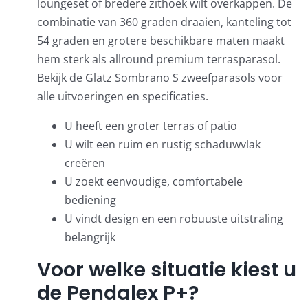
loungeset of bredere zithoek wilt overkappen. De
combinatie van 360 graden draaien, kanteling tot
54 graden en grotere beschikbare maten maakt
hem sterk als allround premium terrasparasol.
Bekijk de
Glatz Sombrano S zweefparasols
voor
alle uitvoeringen en specificaties.
U heeft een groter terras of patio
U wilt een ruim en rustig schaduwvlak
creëren
U zoekt eenvoudige, comfortabele
bediening
U vindt design en een robuuste uitstraling
belangrijk
Voor welke situatie kiest u
de Pendalex P+?