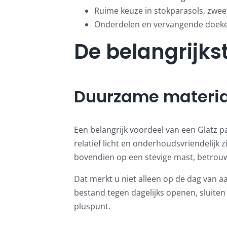
Ruime keuze in stokparasols, zwee
Onderdelen en vervangende doeken
De belangrijks
Duurzame materia
Een belangrijk voordeel van een Glatz pa
relatief licht en onderhoudsvriendelijk z
bovendien op een stevige mast, betrouw
Dat merkt u niet alleen op de dag van aan
bestand tegen dagelijks openen, sluiten 
pluspunt.