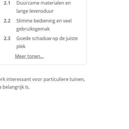
2.1
Duurzame materialen en
lange levensduur
2.2
Slimme bediening en veel
gebruiksgemak
2.3
Goede schaduw op de juiste
plek
Meer tonen...
k interessant voor particuliere tuinen,
elangrijk is.