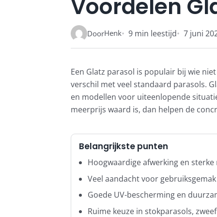
Voordelen Gla
Henk
9 min leestijd
7 juni 20
Door
Een Glatz parasol is populair bij wie n
verschil met veel standaard parasols. 
en modellen voor uiteenlopende situaties
meerprijs waard is, dan helpen de conc
Belangrijkste punten
Hoogwaardige afwerking en sterke
Veel aandacht voor gebruiksgemak 
Goede UV-bescherming en duurza
Ruime keuze in stokparasols, zwee