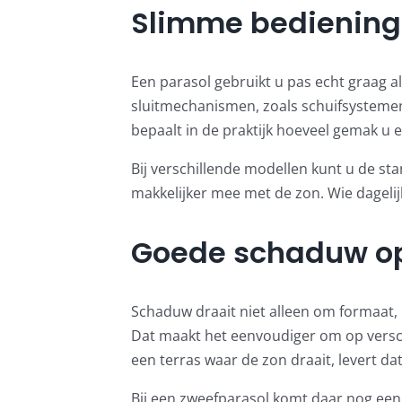
Slimme bediening
Een parasol gebruikt u pas echt graag a
sluitmechanismen, zoals schuifsystemen,
bepaalt in de praktijk hoeveel gemak u 
Bij verschillende modellen kunt u de st
makkelijker mee met de zon. Wie dagelijk
Goede schaduw op 
Schaduw draait niet alleen om formaat, 
Dat maakt het eenvoudiger om op versc
een terras waar de zon draait, levert da
Bij een zweefparasol komt daar nog een 