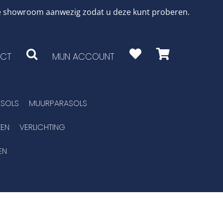
 de showroom aanwezig zodat u deze kunt proberen.
CT
MIJN ACCOUNT
SOLS
MUURPARASOLS
EN
VERLICHTING
EN