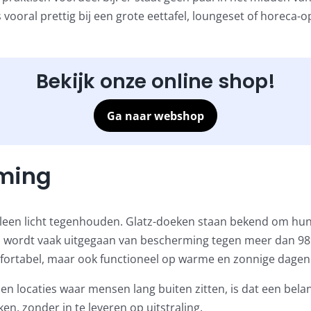
vooral prettig bij een grote eettafel, loungeset of horeca-op
Bekijk onze online shop!
Ga naar webshop
ming
leen licht tegenhouden. Glatz-doeken staan bekend om hun
 wordt vaak uitgegaan van bescherming tegen meer dan 98%
mfortabel, maar ook functioneel op warme en zonnige dagen
en locaties waar mensen lang buiten zitten, is dat een bela
en, zonder in te leveren op uitstraling.