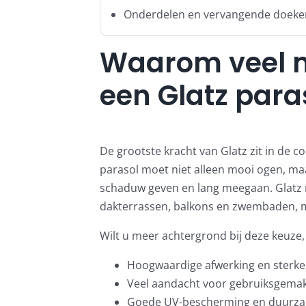
Onderdelen en vervangende doeken 
Waarom veel m
een Glatz para
De grootste kracht van Glatz zit in de c
parasol moet niet alleen mooi ogen, ma
schaduw geven en lang meegaan. Glatz ri
dakterrassen, balkons en zwembaden, m
Wilt u meer achtergrond bij deze keuze,
Hoogwaardige afwerking en sterke
Veel aandacht voor gebruiksgemak
Goede UV-bescherming en duurza