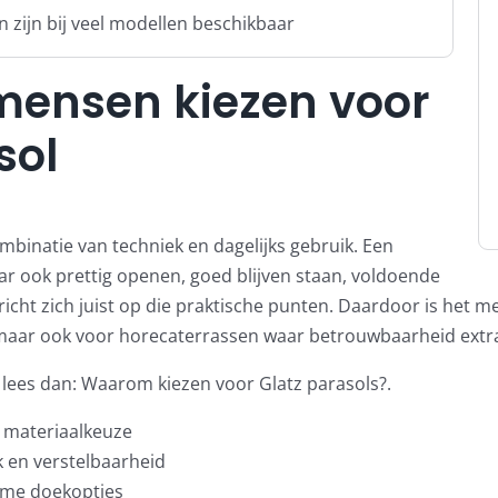
zijn bij veel modellen beschikbaar
ensen kiezen voor
sol
ombinatie van techniek en dagelijks gebruik. Een
ar ook prettig openen, goed blijven staan, voldoende
cht zich juist op die praktische punten. Daardoor is het mer
aar ook voor horecaterrassen waar betrouwbaarheid extra b
 lees dan:
Waarom kiezen voor Glatz parasols?
.
 materiaalkeuze
 en verstelbaarheid
me doekopties