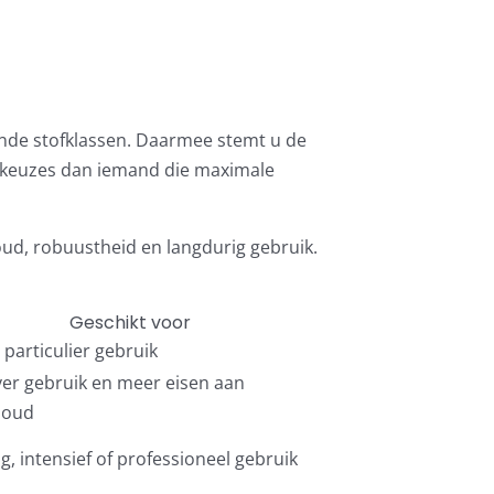
llende stofklassen. Daarmee stemt u de
re keuzes dan iemand die maximale
houd, robuustheid en langdurig gebruik.
Geschikt voor
particulier gebruik
ver gebruik en meer eisen aan
houd
g, intensief of professioneel gebruik