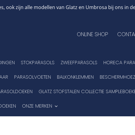
, ook zijn alle modellen van Glatz en Umbrosa bij ons in
ONLINE SHOP
CONTA
DINGEN
STOKPARASOLS
ZWEEFPARASOLS
HORECA PARA
BAAR
PARASOLVOETEN
BALKONKLEMMEN
BESCHERMHOEZ
ARASOLDOEKEN
GLATZ STOFSTALEN COLLECTIE SAMPLEBOEK
DOEKEN
ONZE MERKEN