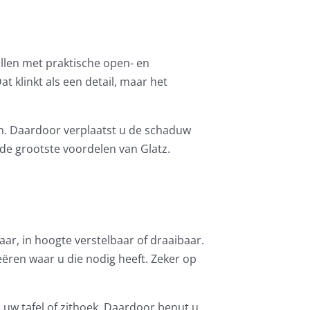
ellen met praktische open- en
 klinkt als een detail, maar het
en. Daardoor verplaatst u de schaduw
 de grootste voordelen van Glatz.
ar, in hoogte verstelbaar of draaibaar.
ren waar u die nodig heeft. Zeker op
 uw tafel of zithoek. Daardoor benut u