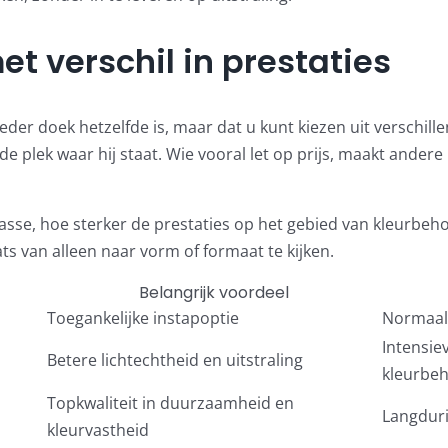
t verschil in prestaties
 ieder doek hetzelfde is, maar dat u kunt kiezen uit verschi
de plek waar hij staat. Wie vooral let op prijs, maakt ande
klasse, hoe sterker de prestaties op het gebied van kleurbe
ts van alleen naar vorm of formaat te kijken.
Belangrijk voordeel
Toegankelijke instapoptie
Normaal 
Intensie
Betere lichtechtheid en uitstraling
kleurbe
Topkwaliteit in duurzaamheid en
Langduri
kleurvastheid