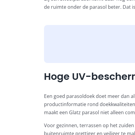
de ruimte onder de parasol beter. Dat is 
Hoge UV-bescher
Een goed parasoldoek doet meer dan al
productinformatie rond doekkwaliteiten
maakt een Glatz parasol niet alleen co
Voor gezinnen, terrassen op het zuiden 
buitenruimte prettiger en veiliger te mak