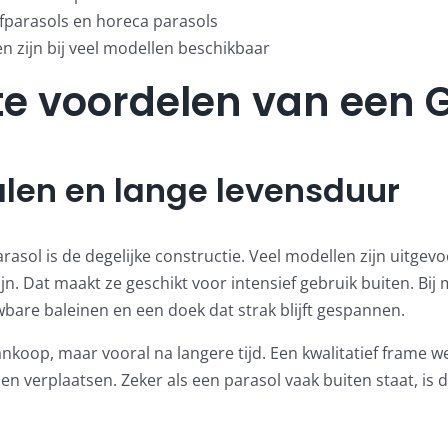
fparasols en horeca parasols
 zijn bij veel modellen beschikbaar
te voordelen van een G
len en lange levensduur
rasol is de degelijke constructie. Veel modellen zijn uitge
ijn. Dat maakt ze geschikt voor intensief gebruik buiten. Bij
bare baleinen en een doek dat strak blijft gespannen.
koop, maar vooral na langere tijd. Een kwalitatief frame wer
en verplaatsen. Zeker als een parasol vaak buiten staat, is d