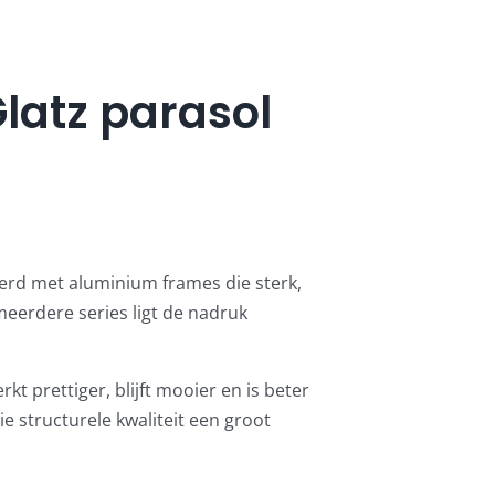
latz parasol
voerd met aluminium frames die sterk,
 meerdere series ligt de nadruk
kt prettiger, blijft mooier en is beter
ie structurele kwaliteit een groot