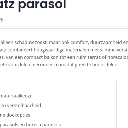
tz parasol
26
iet alleen schaduw zoekt, maar ook comfort, duurzaamheid en 
Glatz combineert hoogwaardige materialen met slimme verst
, van een compact balkon tot een ruim terras of horecalocat
rete voordelen hieronder u om dat goed te beoordelen.
 materiaalkeuze
en verstelbaarheid
me doekopties
fparasols en horeca parasols