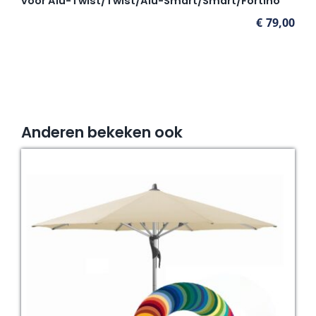
voor Alu-Twist/Twist/Alu-Smart/Smart/Fortino
€
79,00
Anderen bekeken ook