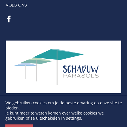
VOLG ONS
We gebruiken cookies om je de beste ervaring op onze site te
bieden.
Je kunt meer te weten komen over welke cookies we
gebruiken of ze uitschakelen in
settings
.
Copyright Schaduwparasols © 2026. Alle Rechten
Voorbehouden