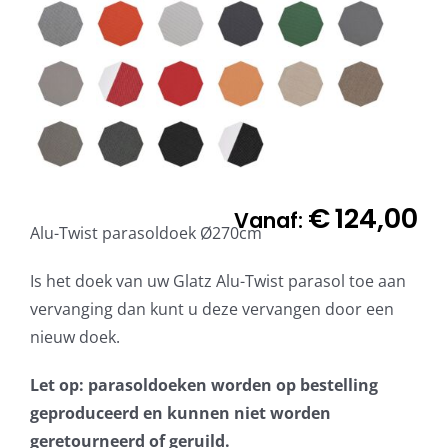
€
124,00
Vanaf:
Alu-Twist parasoldoek Ø270cm
Is het doek van uw Glatz Alu-Twist parasol toe aan
vervanging dan kunt u deze vervangen door een
nieuw doek.
Let op: parasoldoeken worden op bestelling
geproduceerd en kunnen niet worden
geretourneerd of geruild.