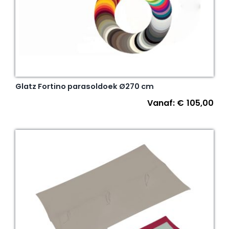
Glatz Fortino parasoldoek Ø270 cm
Vanaf:
€
105,00