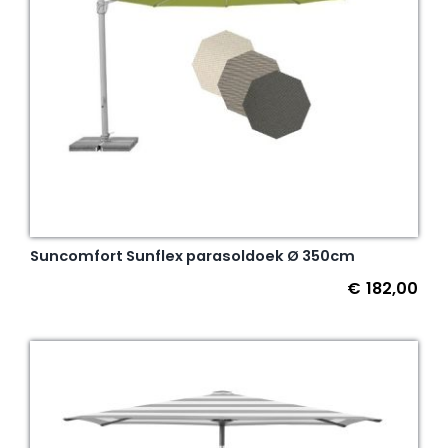
Suncomfort Sunflex parasoldoek Ø 350cm
€
182,00