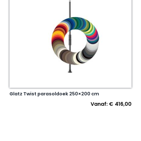
Glatz Twist parasoldoek 250×200 cm
Vanaf:
€
416,00