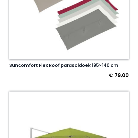
Suncomfort Flex Roof parasoldoek 195×140 cm
€
79,00