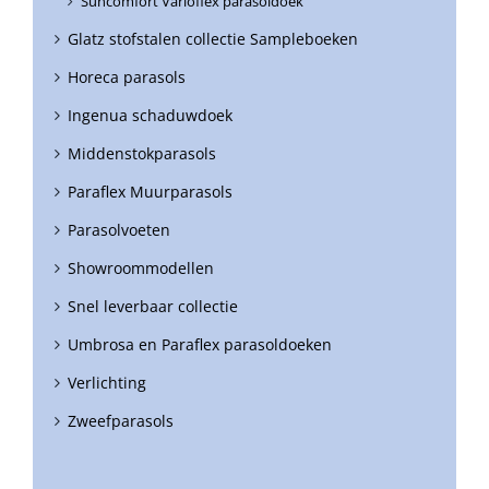
Suncomfort Varioflex parasoldoek
Glatz stofstalen collectie Sampleboeken
Horeca parasols
Ingenua schaduwdoek
Middenstokparasols
Paraflex Muurparasols
Parasolvoeten
Showroommodellen
Snel leverbaar collectie
Umbrosa en Paraflex parasoldoeken
Verlichting
Zweefparasols