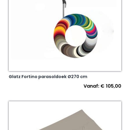
Glatz Fortino parasoldoek Ø270 cm
Vanaf:
€
105,00