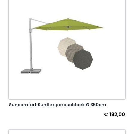
Suncomfort Sunflex parasoldoek Ø 350cm
€
182,00