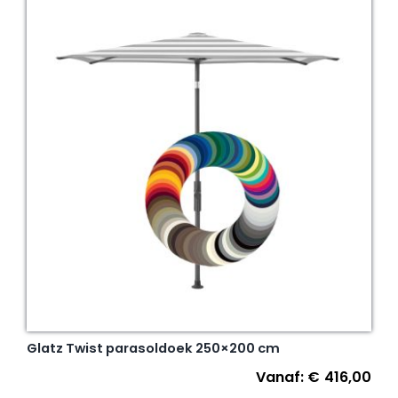
Glatz Twist parasoldoek 250×200 cm
Vanaf:
€
416,00