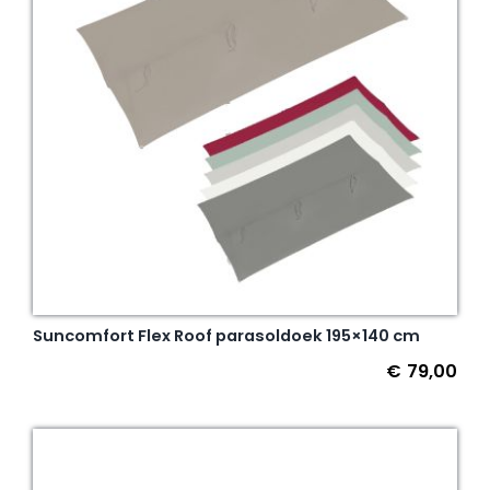
Suncomfort Flex Roof parasoldoek 195×140 cm
€
79,00