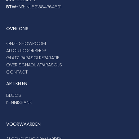
BTW-NR:
NL821384764B01
OVER ONS
ONZE SHOWROOM
ALLOUTDOORSHOP
GLATZ PARASOLREPARATIE
OVER SCHADUWPARASOLS
CONTACT
ARTIKELEN
BLOGS
KENNISBANK
VOORWAARDEN
ALGEMENE VOORWAARDEN