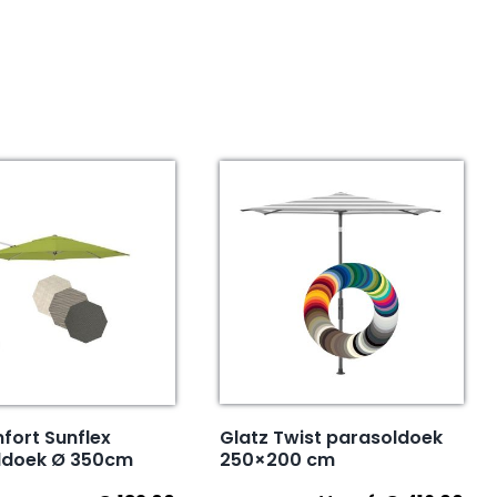
Glatz Twist parasoldoek
fort Sunflex
250×200 cm
ldoek Ø 350cm