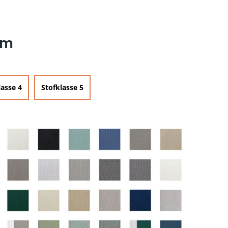
cm
lasse 4
Stofklasse 5