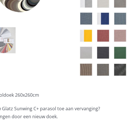
soldoek 260x260cm
w Glatz Sunwing C+ parasol toe aan vervanging?
angen door een nieuw doek.