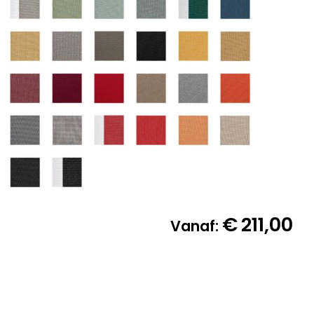
€
211,00
Vanaf: