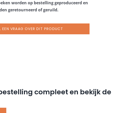
oeken worden op bestelling geproduceerd en
en geretourneerd of geruild.
L EEN VRAAG OVER DIT PRODUCT
estelling compleet en bekijk d