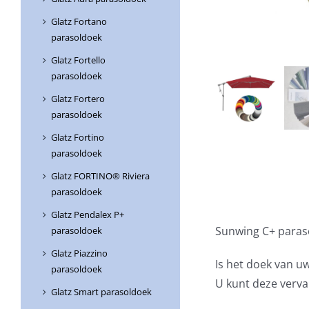
Glatz Fortano
parasoldoek
Glatz Fortello
parasoldoek
Glatz Fortero
parasoldoek
Glatz Fortino
parasoldoek
Glatz FORTINO® Riviera
parasoldoek
Glatz Pendalex P+
Sunwing C+ para
parasoldoek
Glatz Piazzino
Is het doek van u
parasoldoek
U kunt deze verv
Glatz Smart parasoldoek