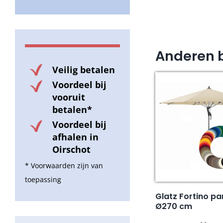
Anderen 
Veilig betalen
Voordeel bij
vooruit
betalen*
Voordeel bij
afhalen in
Oirschot
* Voorwaarden zijn van
toepassing
Glatz Fortino p
Ø270 cm