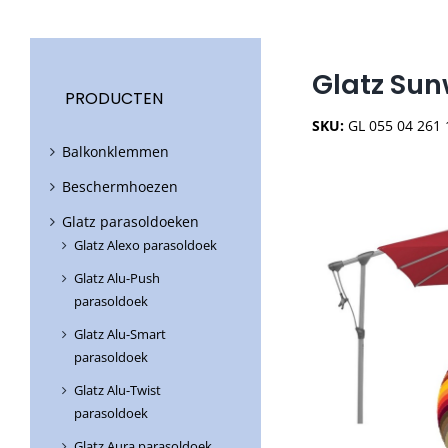
Glatz Sun
PRODUCTEN
SKU:
GL 055 04 261 
Balkonklemmen
Beschermhoezen
Glatz parasoldoeken
Glatz Alexo parasoldoek
Glatz Alu-Push
parasoldoek
Glatz Alu-Smart
parasoldoek
Glatz Alu-Twist
parasoldoek
Glatz Aura parasoldoek