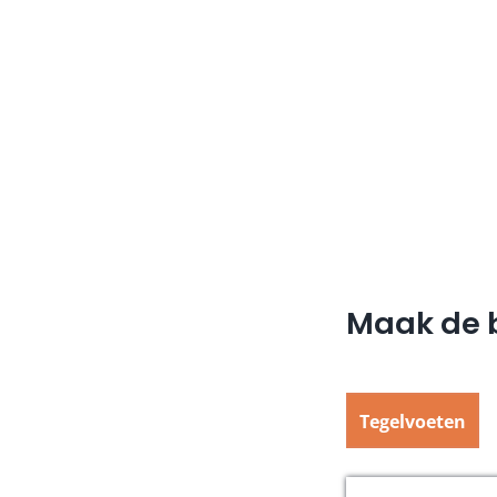
Maak de b
Tegelvoeten