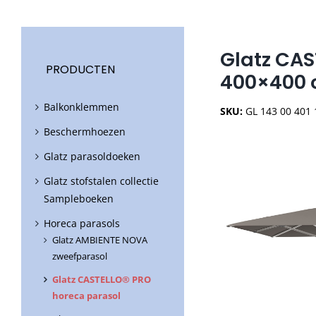
Glatz CAS
PRODUCTEN
400×400 
Balkonklemmen
SKU:
GL 143 00 401
Beschermhoezen
Glatz parasoldoeken
Glatz stofstalen collectie
Sampleboeken
Horeca parasols
Glatz AMBIENTE NOVA
zweefparasol
Glatz CASTELLO® PRO
horeca parasol