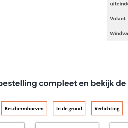
uiteind
Volant
Windva
estelling compleet en bekijk d
Beschermhoezen
In de grond
Verlichting