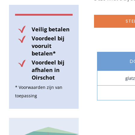
STE
Veilig betalen
Voordeel bij
vooruit
betalen*
D
Voordeel bij
afhalen in
Oirschot
glat
* Voorwaarden zijn van
toepassing