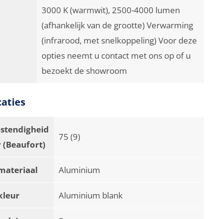
3000 K (warmwit), 2500-4000 lumen
(afhankelijk van de grootte) Verwarming
(infrarood, met snelkoppeling) Voor deze
opties neemt u contact met ons op of u
bezoekt de showroom
caties
stendigheid
75 (9)
 (Beaufort)
materiaal
Aluminium
kleur
Aluminium blank