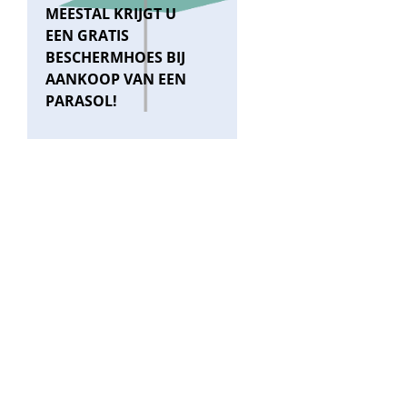
MEESTAL KRIJGT U
EEN GRATIS
BESCHERMHOES BIJ
AANKOOP VAN EEN
PARASOL!