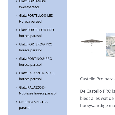
Glatz FORTANO®
zweefparasol
Glatz FORTELLO® LED
Horeca parasol
Glatz FORTELLO® PRO
horeca parasol
Glatz FORTERO® PRO
horeca parasol
Glatz FORTINO® PRO
horeca parasol
Glatz PALAZZO®- STYLE
Castello Pro par
horeca parasol
Glatz PALAZZO®-
De Castello PRO i
Noblesse horeca parasol
biedt alles wat d
Umbrosa SPECTRA
hoogwaardige mat
parasol